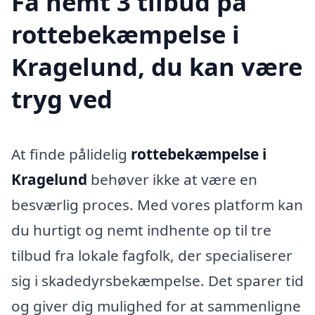
Få nemt 3 tilbud på
rottebekæmpelse i
Kragelund, du kan være
tryg ved
At finde pålidelig
rottebekæmpelse i
Kragelund
behøver ikke at være en
besværlig proces. Med vores platform kan
du hurtigt og nemt indhente op til tre
tilbud fra lokale fagfolk, der specialiserer
sig i skadedyrsbekæmpelse. Det sparer tid
og giver dig mulighed for at sammenligne