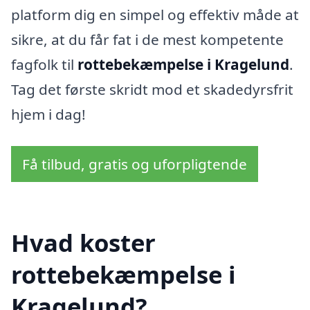
platform dig en simpel og effektiv måde at
sikre, at du får fat i de mest kompetente
fagfolk til
rottebekæmpelse i Kragelund
.
Tag det første skridt mod et skadedyrsfrit
hjem i dag!
Få tilbud, gratis og uforpligtende
Hvad koster
rottebekæmpelse i
Kragelund?