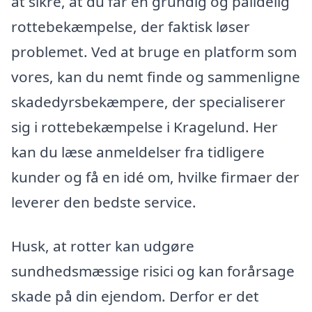
at sikre, at du får en grundig og pålidelig
rottebekæmpelse, der faktisk løser
problemet. Ved at bruge en platform som
vores, kan du nemt finde og sammenligne
skadedyrsbekæmpere, der specialiserer
sig i rottebekæmpelse i Kragelund. Her
kan du læse anmeldelser fra tidligere
kunder og få en idé om, hvilke firmaer der
leverer den bedste service.
Husk, at rotter kan udgøre
sundhedsmæssige risici og kan forårsage
skade på din ejendom. Derfor er det