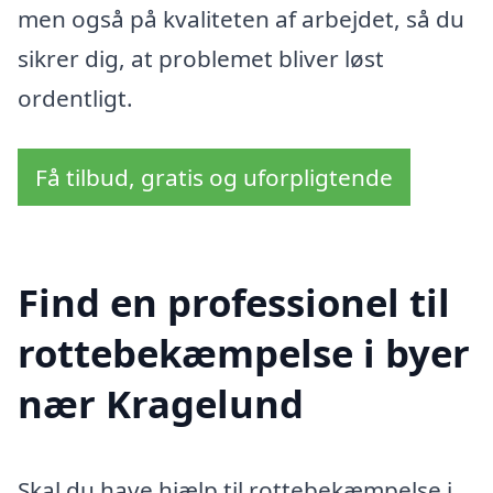
men også på kvaliteten af arbejdet, så du
sikrer dig, at problemet bliver løst
ordentligt.
Få tilbud, gratis og uforpligtende
Find en professionel til
rottebekæmpelse i byer
nær Kragelund
Skal du have hjælp til rottebekæmpelse i