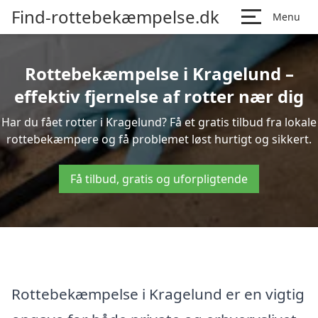
Find-rottebekæmpelse.dk
Menu
Rottebekæmpelse i Kragelund –
effektiv fjernelse af rotter nær dig
Har du fået rotter i Kragelund? Få et gratis tilbud fra lokale
rottebekæmpere og få problemet løst hurtigt og sikkert.
Få tilbud, gratis og uforpligtende
Rottebekæmpelse i Kragelund er en vigtig