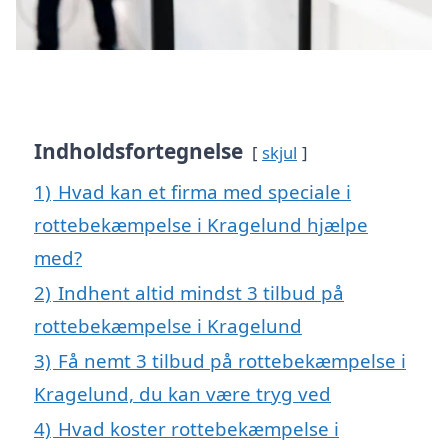
Indholdsfortegnelse
skjul
1)
Hvad kan et firma med speciale i
rottebekæmpelse i Kragelund hjælpe
med?
2)
Indhent altid mindst 3 tilbud på
rottebekæmpelse i Kragelund
3)
Få nemt 3 tilbud på rottebekæmpelse i
Kragelund, du kan være tryg ved
4)
Hvad koster rottebekæmpelse i