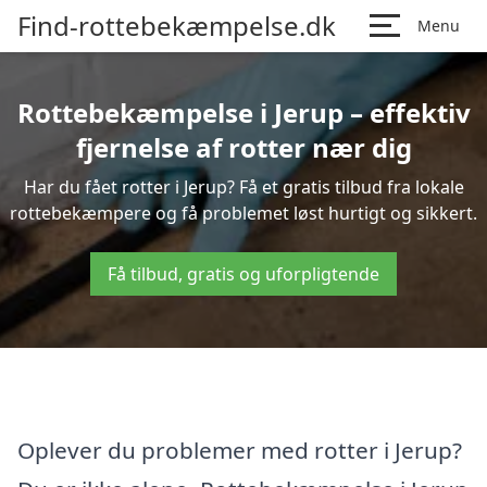
Find-rottebekæmpelse.dk
Menu
Rottebekæmpelse i Jerup – effektiv
fjernelse af rotter nær dig
Har du fået rotter i Jerup? Få et gratis tilbud fra lokale
rottebekæmpere og få problemet løst hurtigt og sikkert.
Få tilbud, gratis og uforpligtende
Oplever du problemer med rotter i Jerup?