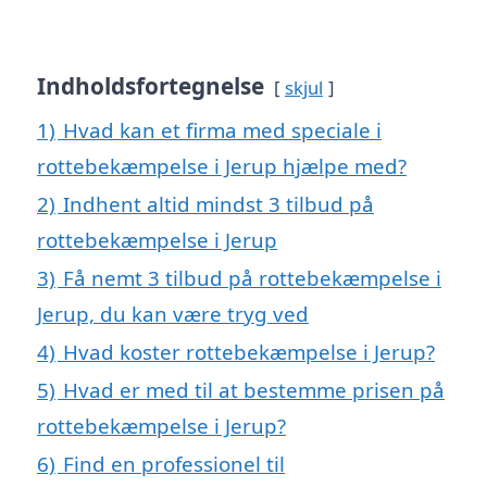
Indholdsfortegnelse
skjul
1)
Hvad kan et firma med speciale i
rottebekæmpelse i Jerup hjælpe med?
2)
Indhent altid mindst 3 tilbud på
rottebekæmpelse i Jerup
3)
Få nemt 3 tilbud på rottebekæmpelse i
Jerup, du kan være tryg ved
4)
Hvad koster rottebekæmpelse i Jerup?
5)
Hvad er med til at bestemme prisen på
rottebekæmpelse i Jerup?
6)
Find en professionel til