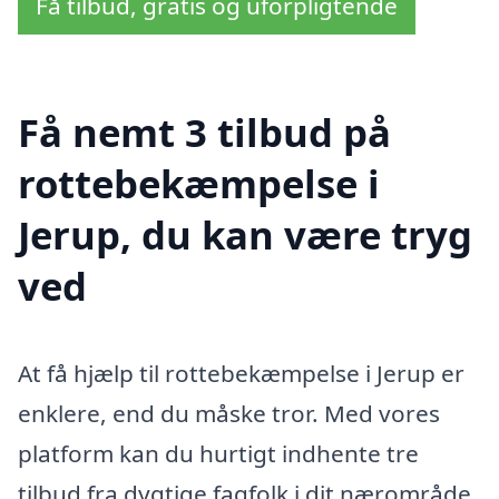
Få tilbud, gratis og uforpligtende
Få nemt 3 tilbud på
rottebekæmpelse i
Jerup, du kan være tryg
ved
At få hjælp til rottebekæmpelse i Jerup er
enklere, end du måske tror. Med vores
platform kan du hurtigt indhente tre
tilbud fra dygtige fagfolk i dit nærområde.