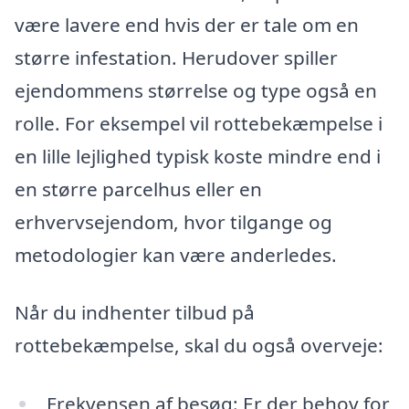
være lavere end hvis der er tale om en
større infestation. Herudover spiller
ejendommens størrelse og type også en
rolle. For eksempel vil rottebekæmpelse i
en lille lejlighed typisk koste mindre end i
en større parcelhus eller en
erhvervsejendom, hvor tilgange og
metodologier kan være anderledes.
Når du indhenter tilbud på
rottebekæmpelse, skal du også overveje:
Frekvensen af besøg: Er der behov for