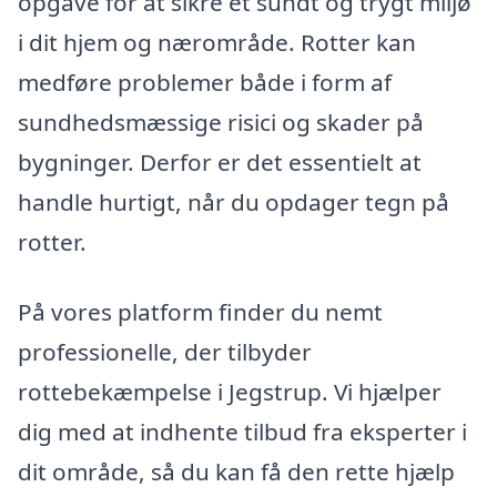
opgave for at sikre et sundt og trygt miljø
i dit hjem og nærområde. Rotter kan
medføre problemer både i form af
sundhedsmæssige risici og skader på
bygninger. Derfor er det essentielt at
handle hurtigt, når du opdager tegn på
rotter.
På vores platform finder du nemt
professionelle, der tilbyder
rottebekæmpelse i Jegstrup. Vi hjælper
dig med at indhente tilbud fra eksperter i
dit område, så du kan få den rette hjælp