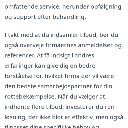
omfattende service, herunder opfølgning
og support efter behandling.
I takt med at du indsamler tilbud, bør du
også overveje firmaernes anmeldelser og
referencer. At få indsigt i andres
erfaringer kan give dig en bedre
forståelse for, hvilket firma der vil være
den bedste samarbejdspartner for din
rottebekæmpelse. Når du vælger at
indhente flere tilbud, investerer du i en
løsning, der ikke blot er effektiv, men også
tilpasset dine specifikke behov og