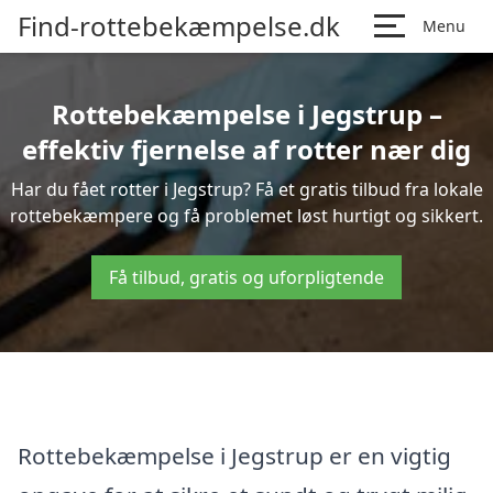
Find-rottebekæmpelse.dk
Menu
Rottebekæmpelse i Jegstrup –
effektiv fjernelse af rotter nær dig
Har du fået rotter i Jegstrup? Få et gratis tilbud fra lokale
rottebekæmpere og få problemet løst hurtigt og sikkert.
Få tilbud, gratis og uforpligtende
Rottebekæmpelse i Jegstrup er en vigtig