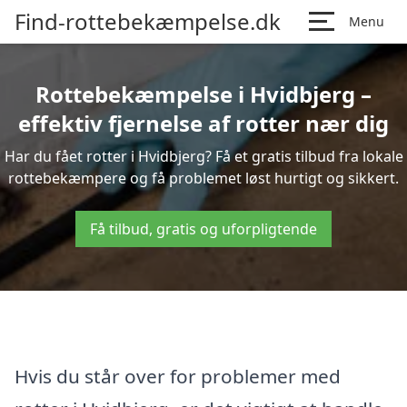
Find-rottebekæmpelse.dk
Menu
Rottebekæmpelse i Hvidbjerg –
effektiv fjernelse af rotter nær dig
Har du fået rotter i Hvidbjerg? Få et gratis tilbud fra lokale
rottebekæmpere og få problemet løst hurtigt og sikkert.
Få tilbud, gratis og uforpligtende
Hvis du står over for problemer med