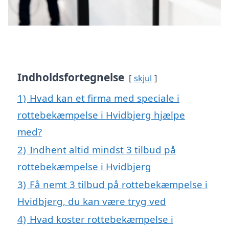
Indholdsfortegnelse
skjul
1)
Hvad kan et firma med speciale i
rottebekæmpelse i Hvidbjerg hjælpe
med?
2)
Indhent altid mindst 3 tilbud på
rottebekæmpelse i Hvidbjerg
3)
Få nemt 3 tilbud på rottebekæmpelse i
Hvidbjerg, du kan være tryg ved
4)
Hvad koster rottebekæmpelse i