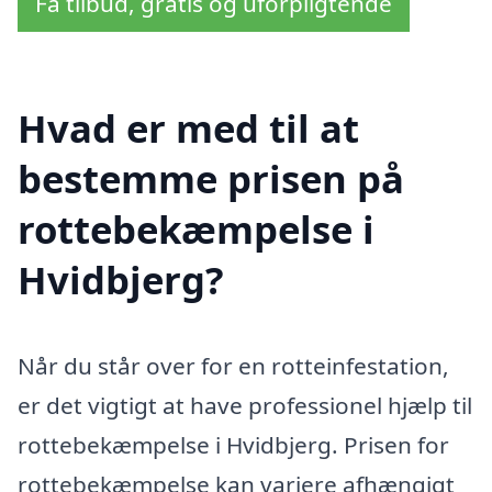
Få tilbud, gratis og uforpligtende
Hvad er med til at
bestemme prisen på
rottebekæmpelse i
Hvidbjerg?
Når du står over for en rotteinfestation,
er det vigtigt at have professionel hjælp til
rottebekæmpelse i Hvidbjerg. Prisen for
rottebekæmpelse kan variere afhængigt