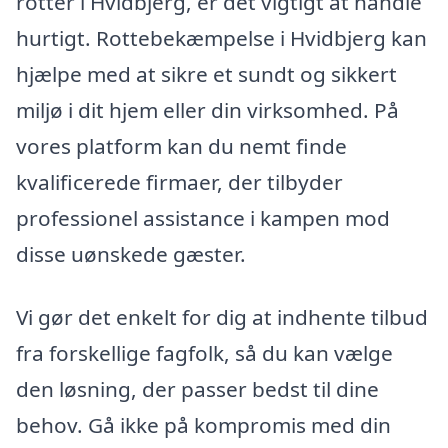
rotter i Hvidbjerg, er det vigtigt at handle
hurtigt. Rottebekæmpelse i Hvidbjerg kan
hjælpe med at sikre et sundt og sikkert
miljø i dit hjem eller din virksomhed. På
vores platform kan du nemt finde
kvalificerede firmaer, der tilbyder
professionel assistance i kampen mod
disse uønskede gæster.
Vi gør det enkelt for dig at indhente tilbud
fra forskellige fagfolk, så du kan vælge
den løsning, der passer bedst til dine
behov. Gå ikke på kompromis med din