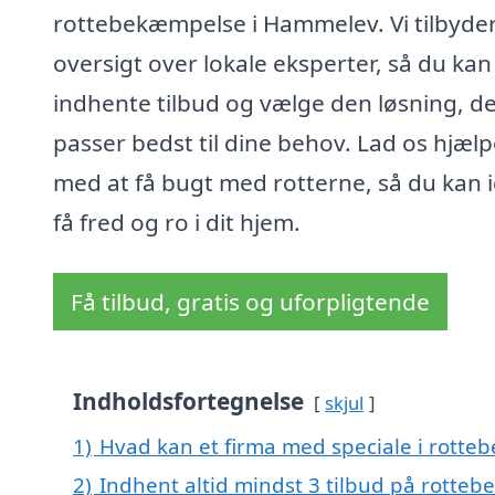
rottebekæmpelse i Hammelev. Vi tilbyde
oversigt over lokale eksperter, så du kan
indhente tilbud og vælge den løsning, d
passer bedst til dine behov. Lad os hjælp
med at få bugt med rotterne, så du kan 
få fred og ro i dit hjem.
Få tilbud, gratis og uforpligtende
Indholdsfortegnelse
skjul
1)
Hvad kan et firma med speciale i rott
2)
Indhent altid mindst 3 tilbud på rott