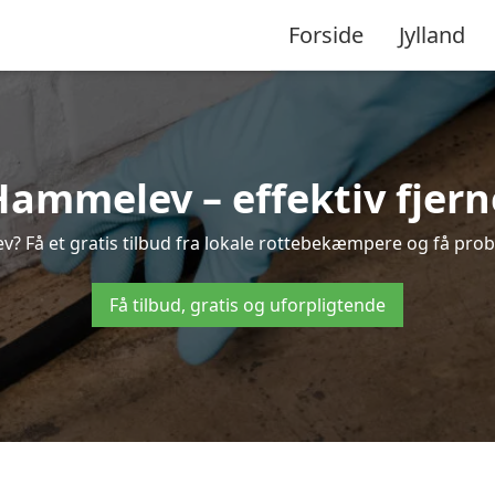
Forside
Jylland
mmelev – effektiv fjerne
v? Få et gratis tilbud fra lokale rottebekæmpere og få probl
Få tilbud, gratis og uforpligtende