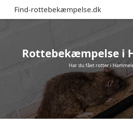
Find-rottebekæmpelse.dk
Rottebekæmpelse i Ha
Har du fået rotter i Hammele