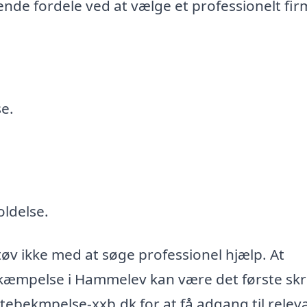
de fordele ved at vælge et professionelt firm
e.
ldelse.
tøv ikke med at søge professionel hjælp. At
ekæmpelse i Hammelev kan være det første skr
ttebekmpelse-xxb.dk for at få adgang til relev