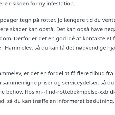
re risikoen for ny infestation.
opdager tegn på rotter. Jo længere tid du vente
igere skader kan opstå. Det kan også have neg
dom. Derfor er det en god idé at kontakte et 
 i Hammelev, så du kan få det nødvendige hj
melev, er det en fordel at få flere tilbud fra
kan sammenligne priser og serviceydelser, så du
dine behov. Hos xn--find-rottebekmpelse-xxb.d
bud, så du kan træffe en informeret beslutning.