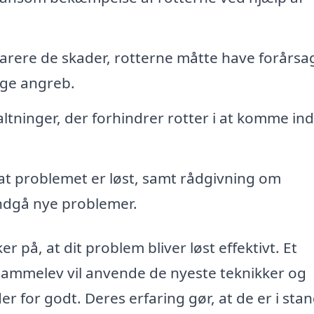
parere de skader, rotterne måtte have forårsa
ige angreb.
altninger, der forhindrer rotter i at komme ind
 at problemet er løst, samt rådgivning om
undgå nye problemer.
 på, at dit problem bliver løst effektivt. Et
 Hammelev vil anvende de nyeste teknikker og
r for godt. Deres erfaring gør, at de er i stand