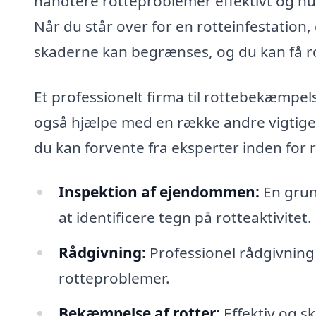
håndtere rotteproblemer effektivt og hur
Når du står over for en rotteinfestation, 
skaderne kan begrænses, og du kan få ro 
Et professionelt firma til rottebekæmpel
også hjælpe med en række andre vigtige 
du kan forvente fra eksperter inden fo
Inspektion af ejendommen:
En grund
at identificere tegn på rotteaktivitet.
Rådgivning:
Professionel rådgivning
rotteproblemer.
Bekæmpelse af rotter:
Effektiv og s