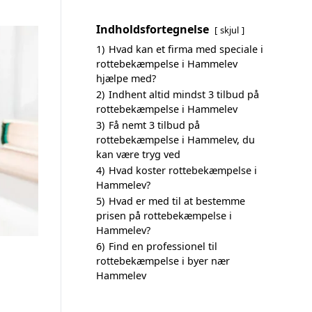
Indholdsfortegnelse
skjul
1)
Hvad kan et firma med speciale i
rottebekæmpelse i Hammelev
hjælpe med?
2)
Indhent altid mindst 3 tilbud på
rottebekæmpelse i Hammelev
3)
Få nemt 3 tilbud på
rottebekæmpelse i Hammelev, du
kan være tryg ved
4)
Hvad koster rottebekæmpelse i
Hammelev?
5)
Hvad er med til at bestemme
prisen på rottebekæmpelse i
Hammelev?
6)
Find en professionel til
rottebekæmpelse i byer nær
Hammelev