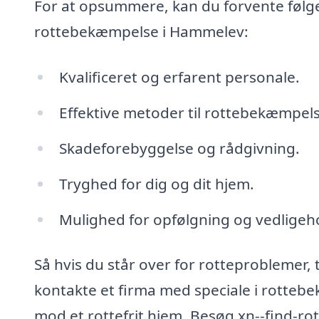
For at opsummere, kan du forvente følgen
rottebekæmpelse i Hammelev:
Kvalificeret og erfarent personale.
Effektive metoder til rottebekæmpels
Skadeforebyggelse og rådgivning.
Tryghed for dig og dit hjem.
Mulighed for opfølgning og vedligeho
Så hvis du står over for rotteproblemer, 
kontakte et firma med speciale i rotteb
mod et rottefrit hjem. Besøg xn--find-ro