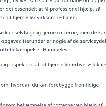
tigt, hvilket kan spare dig for både tid og pe
er det essentielt at få professionel hjælp, så
i dit hjem eller virksomhed igen.
se kan selvfølgelig fjerne rotterne, men de ka
opgaver. Herunder er nogle af de serviceydel
r rottebekæmpelse i Hammelev:
ig inspektion af dit hjem eller erhvervslokale
 om, hvordan du kan forebygge fremtidige
kånsom bekæmpelse af rotterne ved hjælp af