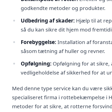
godkendte metoder og produkter.
Udbedring af skader:
Hjælp til at re
så du kan sikre dit hjem mod fremtid
Forebyggelse:
Installation af foranst
såsom tætning af huller og revner.
Opfølgning:
Opfølgning for at sikre,
vedligeholdelse af sikkerhed for at 
Med denne type service kan du være sikker
specialiseret firma i rottebekæmpelse i
metoder for at sikre, at rotterne forsvinde