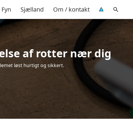
Fyn
Sjælland
Om / kontakt
lse af rotter nær dig
emet løst hurtigt og sikkert.