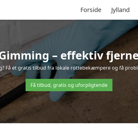
Forside
Jylland
imming – effektiv fjernel
? Få et gratis tilbud fra lokale rottebekæmpere og få probl
Få tilbud, gratis og uforpligtende