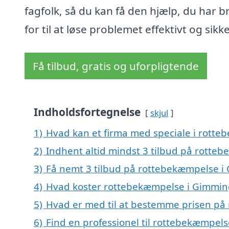
fagfolk, så du kan få den hjælp, du har b
for til at løse problemet effektivt og sikke
Få tilbud, gratis og uforpligtende
Indholdsfortegnelse
skjul
1)
Hvad kan et firma med speciale i rott
2)
Indhent altid mindst 3 tilbud på rotte
3)
Få nemt 3 tilbud på rottebekæmpelse i
4)
Hvad koster rottebekæmpelse i Gimmin
5)
Hvad er med til at bestemme prisen på
6)
Find en professionel til rottebekæmpel