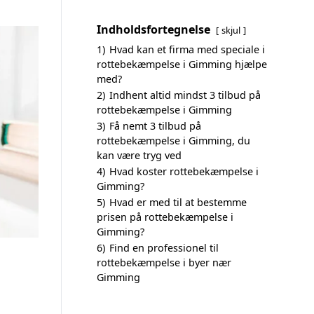
Indholdsfortegnelse
skjul
1)
Hvad kan et firma med speciale i
rottebekæmpelse i Gimming hjælpe
med?
2)
Indhent altid mindst 3 tilbud på
rottebekæmpelse i Gimming
3)
Få nemt 3 tilbud på
rottebekæmpelse i Gimming, du
kan være tryg ved
4)
Hvad koster rottebekæmpelse i
Gimming?
5)
Hvad er med til at bestemme
prisen på rottebekæmpelse i
Gimming?
6)
Find en professionel til
rottebekæmpelse i byer nær
Gimming