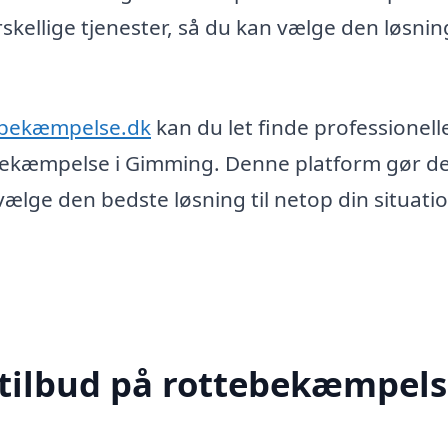
rskellige tjenester, så du kan vælge den løsnin
ebekæmpelse.dk
kan du let finde professionelle 
bekæmpelse i Gimming. Denne platform gør d
ælge den bedste løsning til netop din situatio
 tilbud på rottebekæmpels