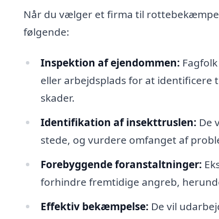
Når du vælger et firma til rottebekæmpel
følgende:
Inspektion af ejendommen:
Fagfolk 
eller arbejdsplads for at identificere
skader.
Identifikation af insekttruslen:
De vi
stede, og vurdere omfanget af probl
Forebyggende foranstaltninger:
Eks
forhindre fremtidige angreb, herunde
Effektiv bekæmpelse:
De vil udarbe