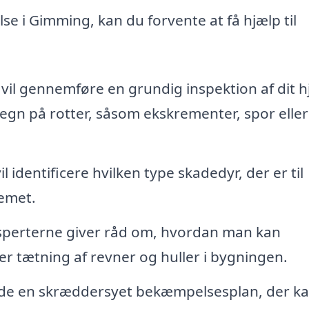
se i Gimming, kan du forvente at få hjælp til
vil gennemføre en grundig inspektion af dit 
 tegn på rotter, såsom ekskrementer, spor eller
l identificere hvilken type skadedyr, der er til
emet.
perterne giver råd om, hvordan man kan
r tætning af revner og huller i bygningen.
jde en skræddersyet bekæmpelsesplan, der k