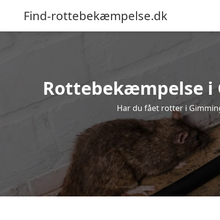
Find-rottebekæmpelse.dk
Rottebekæmpelse i G
Har du fået rotter i Gimming