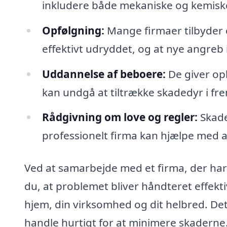
inkludere både mekaniske og kemiske 
Opfølgning:
Mange firmaer tilbyder o
effektivt udryddet, og at nye angreb 
Uddannelse af beboere:
De giver op
kan undgå at tiltrække skadedyr i fr
Rådgivning om love og regler:
Skade
professionelt firma kan hjælpe med at
Ved at samarbejde med et firma, der ha
du, at problemet bliver håndteret effektiv
hjem, din virksomhed og dit helbred. Det
handle hurtigt for at minimere skaderne.