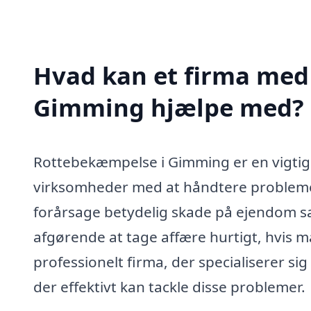
Hvad kan et firma med 
Gimming hjælpe med?
Rottebekæmpelse i Gimming er en vigtig 
virksomheder med at håndtere probleme
forårsage betydelig skade på ejendom sa
afgørende at tage affære hurtigt, hvis m
professionelt firma, der specialiserer si
der effektivt kan tackle disse problemer.