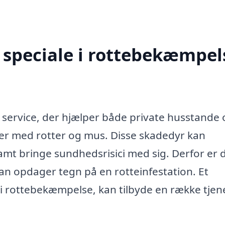
speciale i rottebekæmpels
service, der hjælper både private husstande 
r med rotter og mus. Disse skadedyr kan
mt bringe sundhedsrisici med sig. Derfor er 
an opdager tegn på en rotteinfestation. Et
g i rottebekæmpelse, kan tilbyde en række tjen