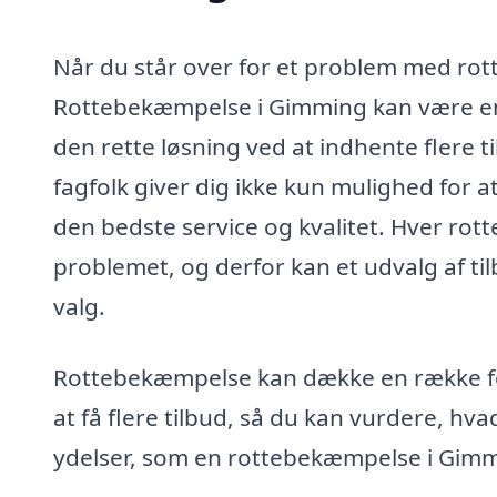
Når du står over for et problem med rotter
Rottebekæmpelse i Gimming kan være en u
den rette løsning ved at indhente flere ti
fagfolk giver dig ikke kun mulighed for a
den bedste service og kvalitet. Hver rot
problemet, og derfor kan et udvalg af t
valg.
Rottebekæmpelse kan dække en række fors
at få flere tilbud, så du kan vurdere, hva
ydelser, som en rottebekæmpelse i Gimmi