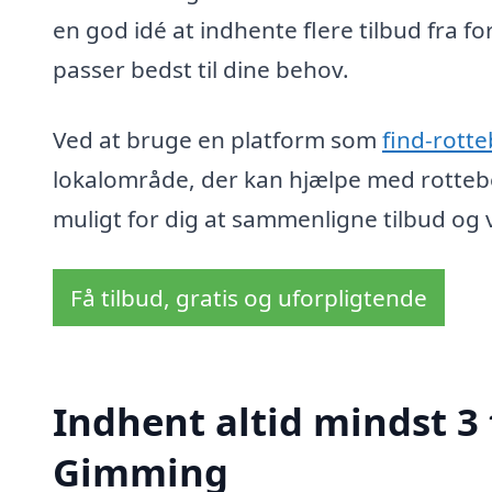
en god idé at indhente flere tilbud fra fo
passer bedst til dine behov.
Ved at bruge en platform som
find-rott
lokalområde, der kan hjælpe med rotte
muligt for dig at sammenligne tilbud og v
Få tilbud, gratis og uforpligtende
Indhent altid mindst 3
Gimming