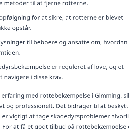
metoder til at fjerne rotterne.
pfølgning for at sikre, at rotterne er blevet
ikke opstår.
lysninger til beboere og ansatte om, hvorda
emtiden.
dyrsbekæmpelse er reguleret af love, og et
 navigere i disse krav.
r erfaring med rottebekæmpelse i Gimming, si
t og professionelt. Det bidrager til at beskytt
 er vigtigt at tage skadedyrsproblemer alvorl
 For at få et godt tilbud på rottebekæmpelse 