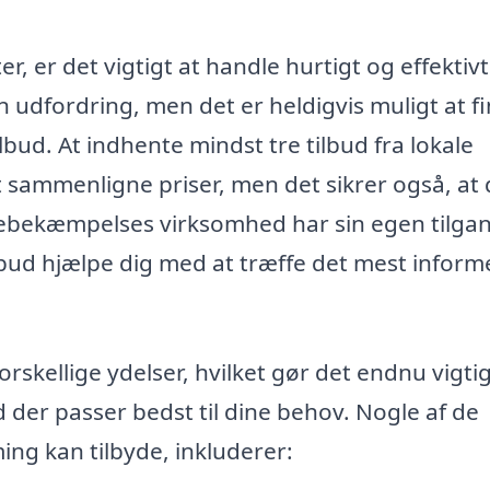
, er det vigtigt at handle hurtigt og effektivt
dfordring, men det er heldigvis muligt at f
lbud. At indhente mindst tre tilbud fra lokale
t sammenligne priser, men det sikrer også, at 
tebekæmpelses virksomhed har sin egen tilgang
ilbud hjælpe dig med at træffe det mest infor
kellige ydelser, hvilket gør det endnu vigti
d der passer bedst til dine behov. Nogle af de
ng kan tilbyde, inkluderer: