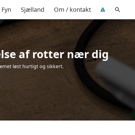
Fyn
Sjælland
Om / kontakt
se af rotter nær dig
emet løst hurtigt og sikkert.