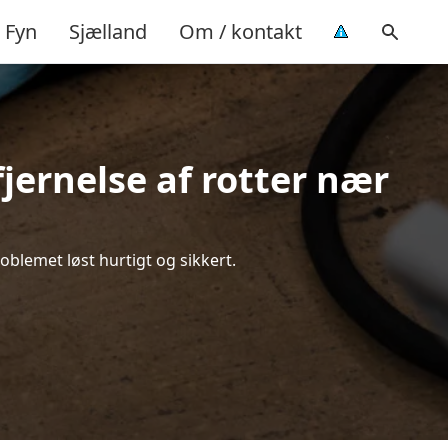
Fyn
Sjælland
Om / kontakt
jernelse af rotter nær
roblemet løst hurtigt og sikkert.