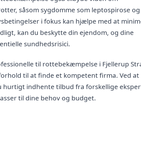
rotter, såsom sygdomme som leptospirose og
vsbetingelser i fokus kan hjælpe med at mini
idligt, kan du beskytte din ejendom, og dine
ntielle sundhedsrisici.
essionelle til rottebekæmpelse i Fjellerup Str
forhold til at finde et kompetent firma. Ved at
hurtigt indhente tilbud fra forskellige ekspert
asser til dine behov og budget.