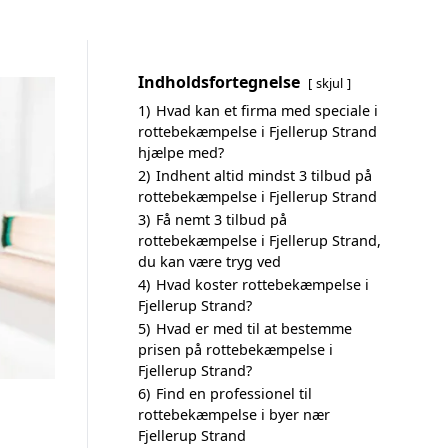
Indholdsfortegnelse
skjul
1)
Hvad kan et firma med speciale i
rottebekæmpelse i Fjellerup Strand
hjælpe med?
2)
Indhent altid mindst 3 tilbud på
rottebekæmpelse i Fjellerup Strand
3)
Få nemt 3 tilbud på
rottebekæmpelse i Fjellerup Strand,
du kan være tryg ved
4)
Hvad koster rottebekæmpelse i
Fjellerup Strand?
5)
Hvad er med til at bestemme
prisen på rottebekæmpelse i
Fjellerup Strand?
6)
Find en professionel til
rottebekæmpelse i byer nær
Fjellerup Strand