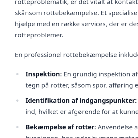
rotteproblematik, er det vitalt at kontakt
skånsom rottebekæmpelse. Et specialisere
hjælpe med en række services, der er d
rotteproblemer.
En professionel rottebekæmpelse inklude
Inspektion:
En grundig inspektion af 
tegn på rotter, såsom spor, afføring el
Identifikation af indgangspunkter:
ind, hvilket er afgørende for at kunne
Bekæmpelse af rotter:
Anvendelse af 
bygningen, herunder humane metoder,