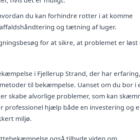
vordan du kan forhindre rotter i at komme
affaldshåndtering og tætning af luger.
ingsbesøg for at sikre, at problemet er løst
bekæmpelse i Fjellerup Strand, der har erfaring
e metoder til bekæmpelse. Uanset om du bor i 
otter skabe alvorlige problemer, som kan skæ
er professionel hjælp både en investering og 
kert miljø.
rottebekæmpelse også tilbyde viden om