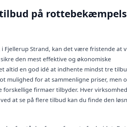
 tilbud på rottebekæmpels
i Fjellerup Strand, kan det være fristende at 
t sikre den mest effektive og økonomiske
t altid en god idé at indhente mindst tre tilbu
 blot mulighed for at sammenligne priser, men 
e forskellige firmaer tilbyder. Hver virksomhe
ved at se på flere tilbud kan du finde den løs