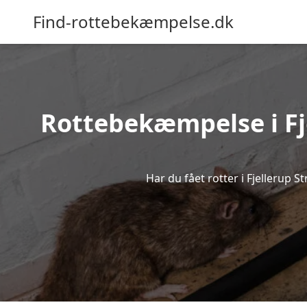
Find-rottebekæmpelse.dk
Rottebekæmpelse i Fje
Har du fået rotter i Fjellerup S