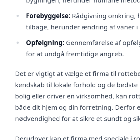
Forebyggelse:
Rådgivning omkring, h
tilbage, herunder ændring af vaner i 
Opfølgning:
Gennemførelse af opfølgn
for at undgå fremtidige angreb.
Det er vigtigt at vælge et firma til rotte
kendskab til lokale forhold og de bedst
bolig eller driver en virksomhed, kan r
både dit hjem og din forretning. Derfor 
nødvendighed for at sikre et sundt og sik
Derudover kan et firma med speciale i 