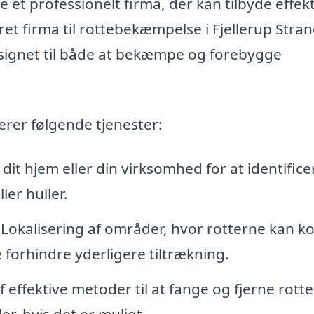
e et professionelt firma, der kan tilbyde effek
t firma til rottebekæmpelse i Fjellerup Stra
esignet til både at bekæmpe og forebygge
rer følgende tjenester:
dit hjem eller din virksomhed for at identifice
ler huller.
Lokalisering af områder, hvor rotterne kan 
 forhindre yderligere tiltrækning.
effektive metoder til at fange og fjerne rotte
 hvis det er muligt.