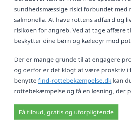
sundhedsmæssige risici forbundet med 
salmonella. At have rottens adfærd og li
risikoen for angreb. Ved at tage affære t
beskytter dine børn og kæledyr mod pote
Der er mange grunde til at engagere prof
og derfor er det klogt at være proaktiv i 
benytte
find-rottebekæmpelse.dk
kan du 
rottebekæmpelse og få en løsning, der p
Få tilbud, gratis og uforpligtende