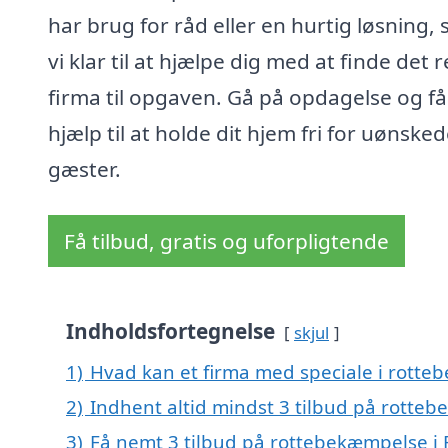
har brug for råd eller en hurtig løsning, 
vi klar til at hjælpe dig med at finde det r
firma til opgaven. Gå på opdagelse og få
hjælp til at holde dit hjem fri for uønske
gæster.
Få tilbud, gratis og uforpligtende
Indholdsfortegnelse
skjul
1)
Hvad kan et firma med speciale i rotte
2)
Indhent altid mindst 3 tilbud på rotteb
3)
Få nemt 3 tilbud på rottebekæmpelse i 