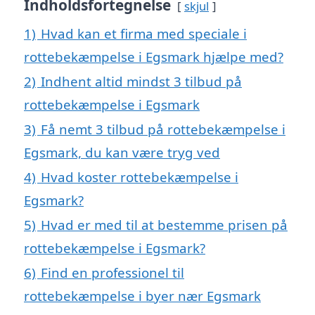
Indholdsfortegnelse
skjul
1)
Hvad kan et firma med speciale i
rottebekæmpelse i Egsmark hjælpe med?
2)
Indhent altid mindst 3 tilbud på
rottebekæmpelse i Egsmark
3)
Få nemt 3 tilbud på rottebekæmpelse i
Egsmark, du kan være tryg ved
4)
Hvad koster rottebekæmpelse i
Egsmark?
5)
Hvad er med til at bestemme prisen på
rottebekæmpelse i Egsmark?
6)
Find en professionel til
rottebekæmpelse i byer nær Egsmark