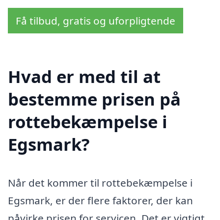
Få tilbud, gratis og uforpligtende
Hvad er med til at
bestemme prisen på
rottebekæmpelse i
Egsmark?
Når det kommer til rottebekæmpelse i
Egsmark, er der flere faktorer, der kan
påvirke prisen for servicen. Det er vigtigt