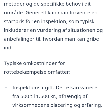
metoder og de specifikke behov i dit
område. Generelt kan man forvente en
startpris for en inspektion, som typisk
inkluderer en vurdering af situationen og
anbefalinger til, hvordan man kan gribe
ind.
Typiske omkostninger for
rottebekæmpelse omfatter:
Inspektionsafgift: Dette kan variere
fra 500 til 1.500 kr., afhængig af
virksomhedens placering og erfaring.