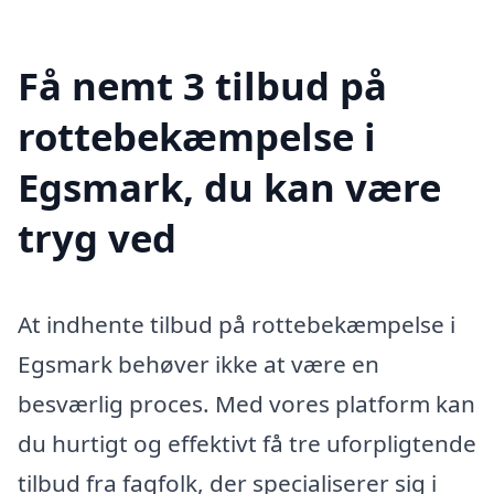
Få nemt 3 tilbud på
rottebekæmpelse i
Egsmark, du kan være
tryg ved
At indhente tilbud på rottebekæmpelse i
Egsmark behøver ikke at være en
besværlig proces. Med vores platform kan
du hurtigt og effektivt få tre uforpligtende
tilbud fra fagfolk, der specialiserer sig i