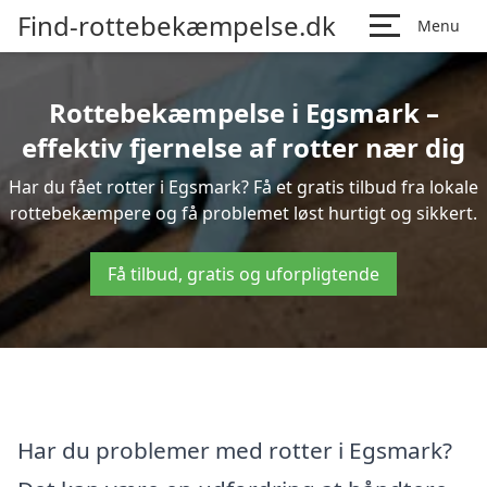
Find-rottebekæmpelse.dk
Menu
Rottebekæmpelse i Egsmark –
effektiv fjernelse af rotter nær dig
Har du fået rotter i Egsmark? Få et gratis tilbud fra lokale
rottebekæmpere og få problemet løst hurtigt og sikkert.
Få tilbud, gratis og uforpligtende
Har du problemer med rotter i Egsmark?