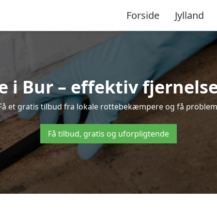
Forside
Jylland
 Bur – effektiv fjernelse
 Få et gratis tilbud fra lokale rottebekæmpere og få probleme
Få tilbud, gratis og uforpligtende