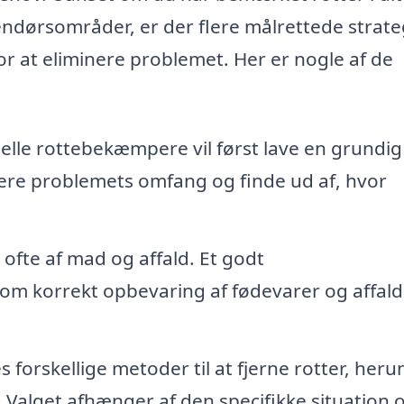
endørsområder, er der flere målrettede strate
r at eliminere problemet. Her er nogle af de
elle rottebekæmpere vil først lave en grundig
icere problemets omfang og finde ud af, hvor
 ofte af mad og affald. Et godt
m korrekt opbevaring af fødevarer og affald
forskellige metoder til at fjerne rotter, heru
. Valget afhænger af den specifikke situation 