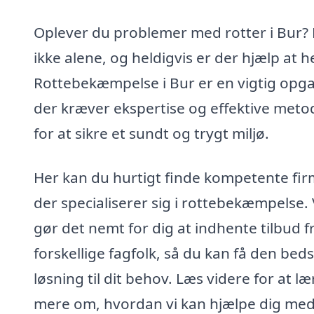
Oplever du problemer med rotter i Bur? 
ikke alene, og heldigvis er der hjælp at h
Rottebekæmpelse i Bur er en vigtig opg
der kræver ekspertise og effektive meto
for at sikre et sundt og trygt miljø.
Her kan du hurtigt finde kompetente fir
der specialiserer sig i rottebekæmpelse. 
gør det nemt for dig at indhente tilbud f
forskellige fagfolk, så du kan få den bed
løsning til dit behov. Læs videre for at læ
mere om, hvordan vi kan hjælpe dig med