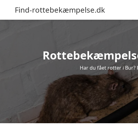
Find-rottebekæmpelse.dk
Rottebekæmpelse i
Har du fået rotter i Bur?