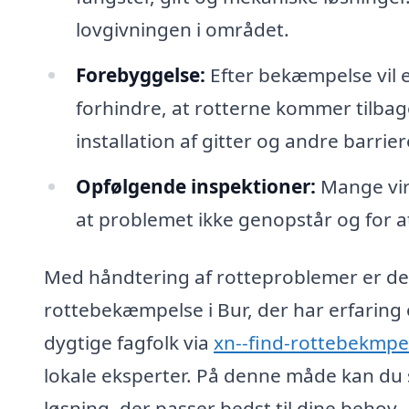
lovgivningen i området.
Forebyggelse:
Efter bekæmpelse vil 
forhindre, at rotterne kommer tilbag
installation af gitter og andre barrier
Opfølgende inspektioner:
Mange vir
at problemet ikke genopstår og for a
Med håndtering af rotteproblemer er det v
rottebekæmpelse i Bur, der har erfaring 
dygtige fagfolk via
xn--find-rottebekmpe
lokale eksperter. På denne måde kan du 
løsning, der passer bedst til dine behov.