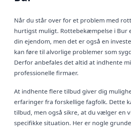
Når du står over for et problem med rotte
hurtigst muligt. Rottebekæmpelse i Bur e
din ejendom, men det er også en investe
kan føre til alvorlige problemer som s
Derfor anbefales det altid at indhente m
professionelle firmaer.
At indhente flere tilbud giver dig muligh
erfaringer fra forskellige fagfolk. Dette
tilbud, men også sikre, at du vælger en v
specifikke situation. Her er nogle grunde 