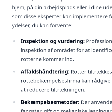
hjem, på din arbejdsplads eller i dine ud
som disse eksperter kan implementere fo
ydelser, du kan forvente:
Inspektion og vurdering:
Profession
inspektion af området for at identif
rotterne kommer ind.
Affaldshåndtering:
Rotter tiltrækkes
rottebekæmpelsesfirma kan rådgive o
at reducere tiltrækningen.
Bekæmpelsesmetoder:
Der anvendes 
fangster, gift og mekaniske løsninger