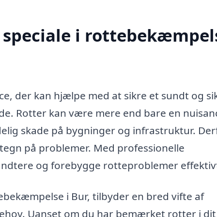
speciale i rottebekæmpels
ce, der kan hjælpe med at sikre et sundt og si
nde. Rotter kan være mere end bare en nuisan
ig skade på bygninger og infrastruktur. Der
e tegn på problemer. Med professionelle
åndtere og forebygge rotteproblemer effektiv
tebekæmpelse i Bur, tilbyder en bred vifte af
 behov. Uanset om du har bemærket rotter i dit