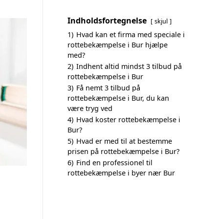
Indholdsfortegnelse
skjul
1)
Hvad kan et firma med speciale i
rottebekæmpelse i Bur hjælpe
med?
2)
Indhent altid mindst 3 tilbud på
rottebekæmpelse i Bur
3)
Få nemt 3 tilbud på
rottebekæmpelse i Bur, du kan
være tryg ved
4)
Hvad koster rottebekæmpelse i
Bur?
5)
Hvad er med til at bestemme
prisen på rottebekæmpelse i Bur?
6)
Find en professionel til
rottebekæmpelse i byer nær Bur