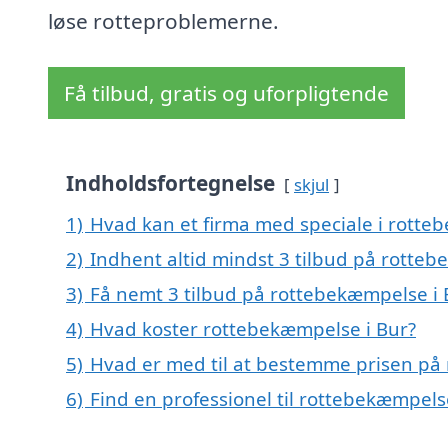
løse rotteproblemerne.
Få tilbud, gratis og uforpligtende
Indholdsfortegnelse
skjul
1)
Hvad kan et firma med speciale i rott
2)
Indhent altid mindst 3 tilbud på rotte
3)
Få nemt 3 tilbud på rottebekæmpelse i 
4)
Hvad koster rottebekæmpelse i Bur?
5)
Hvad er med til at bestemme prisen på
6)
Find en professionel til rottebekæmpels