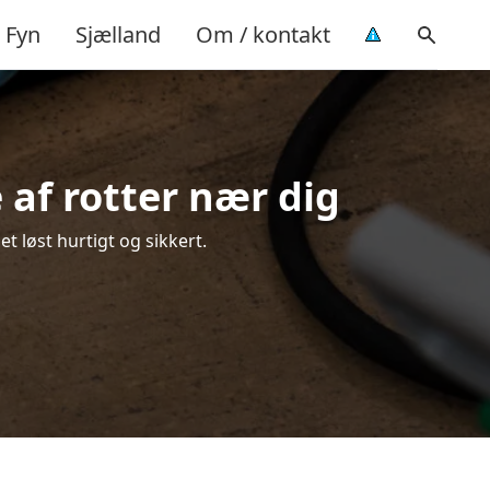
Fyn
Sjælland
Om / kontakt
 af rotter nær dig
t løst hurtigt og sikkert.