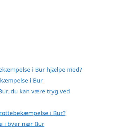
ebekæmpelse i Bur hjælpe med?
bekæmpelse i Bur
Bur, du kan være tryg ved
 rottebekæmpelse i Bur?
e i byer nær Bur