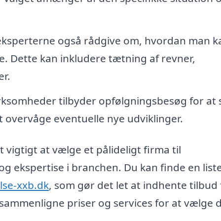
eksperterne også rådgive om, hvordan man k
e. Dette kan inkludere tætning af revner,
er.
ksomheder tilbyder opfølgningsbesøg for at s
t overvåge eventuelle nye udviklinger.
igtigt at vælge et pålideligt firma til
og ekspertise i branchen. Du kan finde en list
lse-xxb.dk
, som gør det let at indhente tilbud 
sammenligne priser og services for at vælge 