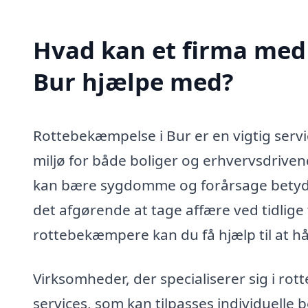
Hvad kan et firma med 
Bur hjælpe med?
Rottebekæmpelse i Bur er en vigtig servi
miljø for både boliger og erhvervsdrive
kan bære sygdomme og forårsage betydel
det afgørende at tage affære ved tidlig
rottebekæmpere kan du få hjælp til at h
Virksomheder, der specialiserer sig i rot
services, som kan tilpasses individuelle