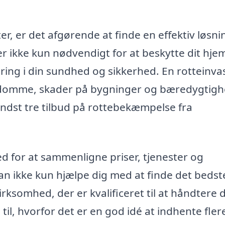
r, er det afgørende at finde en effektiv løsni
r ikke kun nødvendigt for at beskytte dit hje
ring i din sundhed og sikkerhed. En rotteinva
ygdomme, skader på bygninger og bæredygtigh
indst tre tilbud på rottebekæmpelse fra
ed for at sammenligne priser, tjenester og
 kan ikke kun hjælpe dig med at finde det bedst
irksomhed, der er kvalificeret til at håndtere 
til, hvorfor det er en god idé at indhente fler