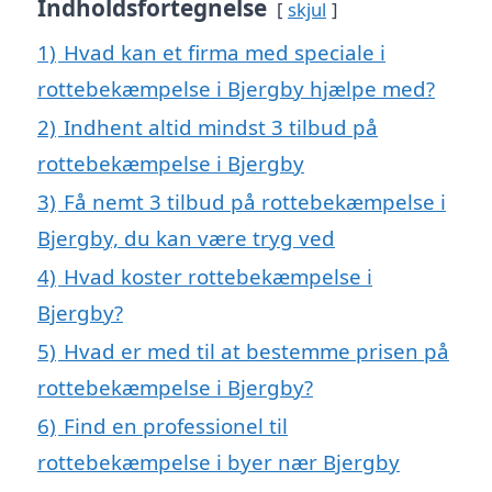
Indholdsfortegnelse
skjul
1)
Hvad kan et firma med speciale i
rottebekæmpelse i Bjergby hjælpe med?
2)
Indhent altid mindst 3 tilbud på
rottebekæmpelse i Bjergby
3)
Få nemt 3 tilbud på rottebekæmpelse i
Bjergby, du kan være tryg ved
4)
Hvad koster rottebekæmpelse i
Bjergby?
5)
Hvad er med til at bestemme prisen på
rottebekæmpelse i Bjergby?
6)
Find en professionel til
rottebekæmpelse i byer nær Bjergby