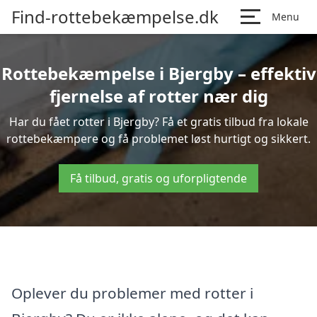
Find-rottebekæmpelse.dk
Menu
Rottebekæmpelse i Bjergby – effektiv
fjernelse af rotter nær dig
Har du fået rotter i Bjergby? Få et gratis tilbud fra lokale
rottebekæmpere og få problemet løst hurtigt og sikkert.
Få tilbud, gratis og uforpligtende
Oplever du problemer med rotter i