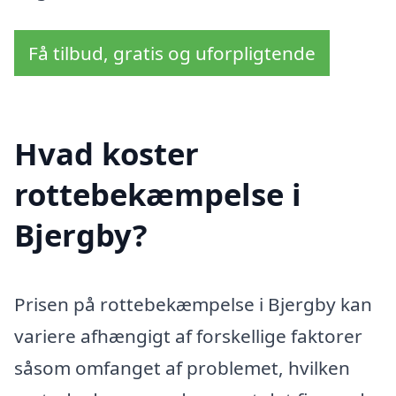
Få tilbud, gratis og uforpligtende
Hvad koster
rottebekæmpelse i
Bjergby?
Prisen på rottebekæmpelse i Bjergby kan
variere afhængigt af forskellige faktorer
såsom omfanget af problemet, hvilken