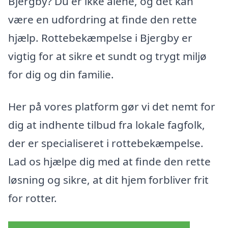
Bjergby? Du er ikke alene, og det kan
være en udfordring at finde den rette
hjælp. Rottebekæmpelse i Bjergby er
vigtig for at sikre et sundt og trygt miljø
for dig og din familie.
Her på vores platform gør vi det nemt for
dig at indhente tilbud fra lokale fagfolk,
der er specialiseret i rottebekæmpelse.
Lad os hjælpe dig med at finde den rette
løsning og sikre, at dit hjem forbliver frit
for rotter.