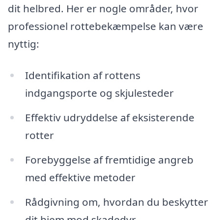
dit helbred. Her er nogle områder, hvor
professionel rottebekæmpelse kan være
nyttig:
Identifikation af rottens
indgangsporte og skjulesteder
Effektiv udryddelse af eksisterende
rotter
Forebyggelse af fremtidige angreb
med effektive metoder
Rådgivning om, hvordan du beskytter
dit hjem mod skadedyr