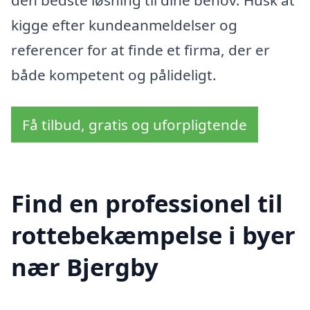
den bedste løsning til dine behov. Husk at
kigge efter kundeanmeldelser og
referencer for at finde et firma, der er
både kompetent og pålideligt.
Få tilbud, gratis og uforpligtende
Find en professionel til
rottebekæmpelse i byer
nær Bjergby