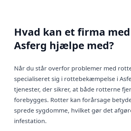
Hvad kan et firma med 
Asferg hjælpe med?
Når du står overfor problemer med rotter,
specialiseret sig i rottebekæmpelse i Asf
tjenester, der sikrer, at både rotterne fj
forebygges. Rotter kan forårsage betyde
sprede sygdomme, hvilket gør det afgør
infestation.