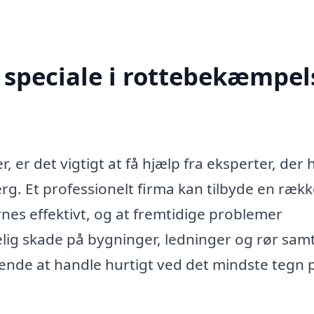
speciale i rottebekæmpels
 er det vigtigt at få hjælp fra eksperter, der 
erg. Et professionelt firma kan tilbyde en ræk
ernes effektivt, og at fremtidige problemer
lig skade på bygninger, ledninger og rør sam
ende at handle hurtigt ved det mindste tegn 