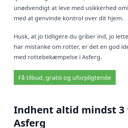
unødvendigt at leve med usikkerhed omkri
med at genvinde kontrol over dit hjem.
Husk, at jo tidligere du griber ind, jo le
har mistanke om rotter, er det en god idé
med rottebekæmpelse i Asferg.
Få tilbud, gratis og uforpligtende
Indhent altid mindst 3
Asferg