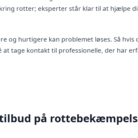
ng rotter; eksperter står klar til at hjælpe d
ttere og hurtigere kan problemet løses. Så hvis
 at tage kontakt til professionelle, der har er
 tilbud på rottebekæmpels