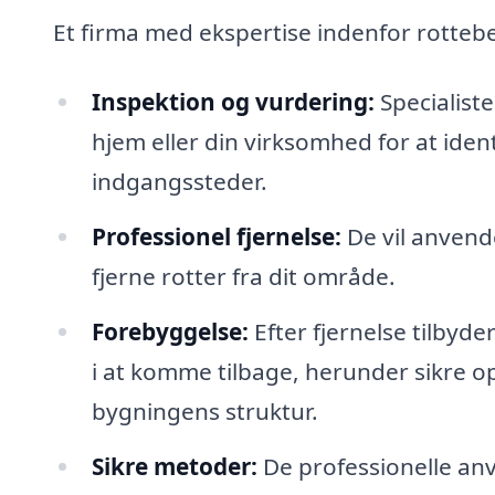
Et firma med ekspertise indenfor rotte
Inspektion og vurdering:
Specialiste
hjem eller din virksomhed for at ident
indgangssteder.
Professionel fjernelse:
De vil anvende
fjerne rotter fra dit område.
Forebyggelse:
Efter fjernelse tilbyd
i at komme tilbage, herunder sikre 
bygningens struktur.
Sikre metoder:
De professionelle anv