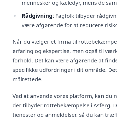
mennesker og kæledyr, mens de samti
Rådgivning:
Fagfolk tilbyder rådgivn
være afgørende for at reducere risik
Når du vælger et firma til rottebekæmpels
erfaring og ekspertise, men også til værk
forhold. Det kan være afgørende at finde 
specifikke udfordringer i dit område. De
målrettede.
Ved at anvende vores platform, kan du ne
der tilbyder rottebekæmpelse i Asferg. D
tjenester og anmeldelser, så du kan træf