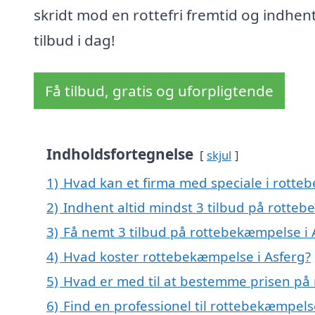
skridt mod en rottefri fremtid og indhen
tilbud i dag!
Få tilbud, gratis og uforpligtende
Indholdsfortegnelse
skjul
1)
Hvad kan et firma med speciale i rotte
2)
Indhent altid mindst 3 tilbud på rotteb
3)
Få nemt 3 tilbud på rottebekæmpelse i 
4)
Hvad koster rottebekæmpelse i Asferg?
5)
Hvad er med til at bestemme prisen på
6)
Find en professionel til rottebekæmpels