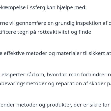
bekæmpelse i Asferg kan hjælpe med:
rne vil gennemføre en grundig inspektion af d
ificere tegn på rotteaktivitet og finde
 effektive metoder og materialer til sikkert a
er eksperter råd om, hvordan man forhindrer r
opbevaringsmetoder og reparation af skader p
ender metoder og produkter, der er sikre for