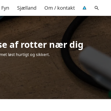
Fyn
Sjælland
Om / kontakt
e af rotter nær dig
met løst hurtigt og sikkert.