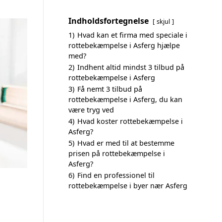
Indholdsfortegnelse
skjul
1)
Hvad kan et firma med speciale i
rottebekæmpelse i Asferg hjælpe
med?
2)
Indhent altid mindst 3 tilbud på
rottebekæmpelse i Asferg
3)
Få nemt 3 tilbud på
rottebekæmpelse i Asferg, du kan
være tryg ved
4)
Hvad koster rottebekæmpelse i
Asferg?
5)
Hvad er med til at bestemme
prisen på rottebekæmpelse i
Asferg?
6)
Find en professionel til
rottebekæmpelse i byer nær Asferg