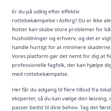
Er du på udkig efter effektiv
rottebekæmpelse i Asferg? Du er ikke al
Rotter kan skabe store problemer for b
husholdninger og erhverv, og det er vigt
handle hurtigt for at minimere skaderne
Vores platform gør det nemt for dig at f
professionelle fagfolk, der kan hjælpe di
med rottebekæmpelse.
Her får du adgang til flere tilbud fra loka
eksperter, så du kan vælge den løsning, 
passer bedst til dine behov. Tag det førs