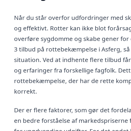
Når du står overfor udfordringer med ska
og effektivt. Rotter kan ikke blot forår
overføre sygdomme og skabe gener for d
3 tilbud på rottebekæmpelse i Asferg, så 
situation. Ved at indhente flere tilbud 
og erfaringer fra forskellige fagfolk. Dett
rottebekæmpelse, der har de rette komp
korrekt.
Der er flere faktorer, som gør det fordela
en bedre forståelse af markedspriserne f
for unødvendige udgifter. For det andet k