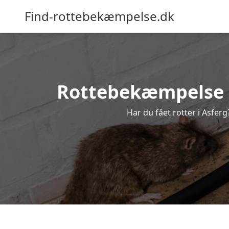
Find-rottebekæmpelse.dk
Rottebekæmpelse i 
Har du fået rotter i Asferg