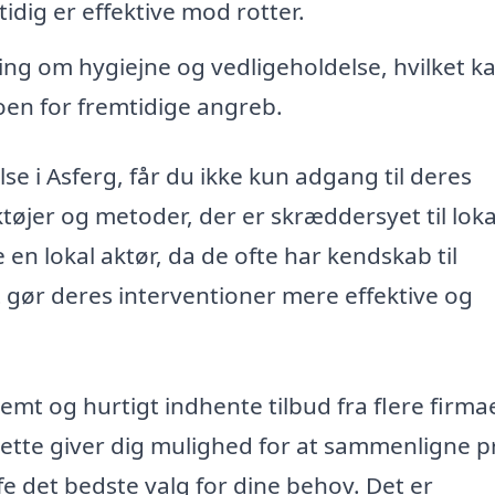
dig er effektive mod rotter.
ing om hygiejne og vedligeholdelse, hvilket k
oen for fremtidige angreb.
e i Asferg, får du ikke kun adgang til deres
tøjer og metoder, der er skræddersyet til loka
en lokal aktør, da de ofte har kendskab til
t gør deres interventioner mere effektive og
mt og hurtigt indhente tilbud fra flere firmae
ette giver dig mulighed for at sammenligne pr
fe det bedste valg for dine behov. Det er