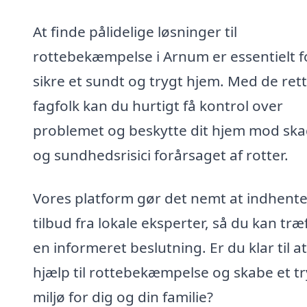
At finde pålidelige løsninger til
rottebekæmpelse i Arnum er essentielt f
sikre et sundt og trygt hjem. Med de ret
fagfolk kan du hurtigt få kontrol over
problemet og beskytte dit hjem mod sk
og sundhedsrisici forårsaget af rotter.
Vores platform gør det nemt at indhent
tilbud fra lokale eksperter, så du kan træ
en informeret beslutning. Er du klar til at
hjælp til rottebekæmpelse og skabe et tr
miljø for dig og din familie?