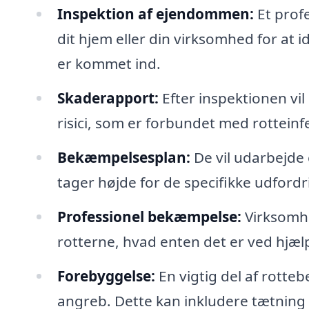
Inspektion af ejendommen:
Et profe
dit hjem eller din virksomhed for at i
er kommet ind.
Skaderapport:
Efter inspektionen vi
risici, som er forbundet med rotteinf
Bekæmpelsesplan:
De vil udarbejde
tager højde for de specifikke udfordr
Professionel bekæmpelse:
Virksomhed
rotterne, hvad enten det er ved hjæl
Forebyggelse:
En vigtig del af rott
angreb. Dette kan inkludere tætning a