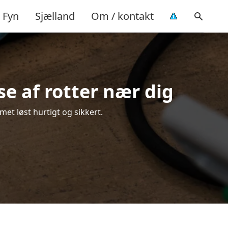
Fyn
Sjælland
Om / kontakt
e af rotter nær dig
et løst hurtigt og sikkert.