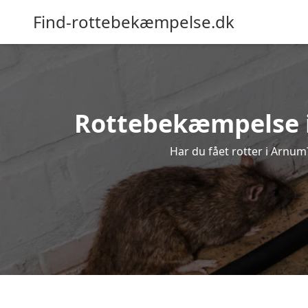
Find-rottebekæmpelse.dk
Rottebekæmpelse i 
Har du fået rotter i Arnum