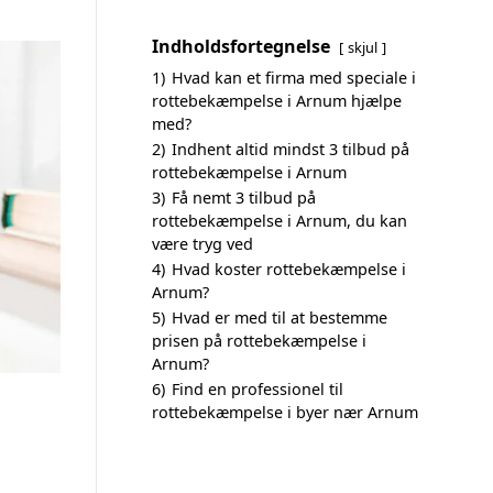
Indholdsfortegnelse
skjul
1)
Hvad kan et firma med speciale i
rottebekæmpelse i Arnum hjælpe
med?
2)
Indhent altid mindst 3 tilbud på
rottebekæmpelse i Arnum
3)
Få nemt 3 tilbud på
rottebekæmpelse i Arnum, du kan
være tryg ved
4)
Hvad koster rottebekæmpelse i
Arnum?
5)
Hvad er med til at bestemme
prisen på rottebekæmpelse i
Arnum?
6)
Find en professionel til
rottebekæmpelse i byer nær Arnum