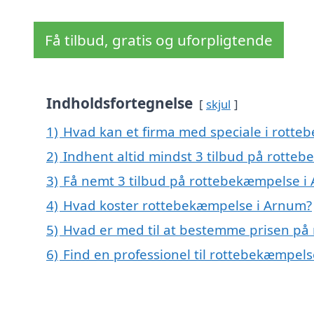
Få tilbud, gratis og uforpligtende
Indholdsfortegnelse
skjul
1)
Hvad kan et firma med speciale i rott
2)
Indhent altid mindst 3 tilbud på rotte
3)
Få nemt 3 tilbud på rottebekæmpelse i
4)
Hvad koster rottebekæmpelse i Arnum?
5)
Hvad er med til at bestemme prisen på
6)
Find en professionel til rottebekæmpel