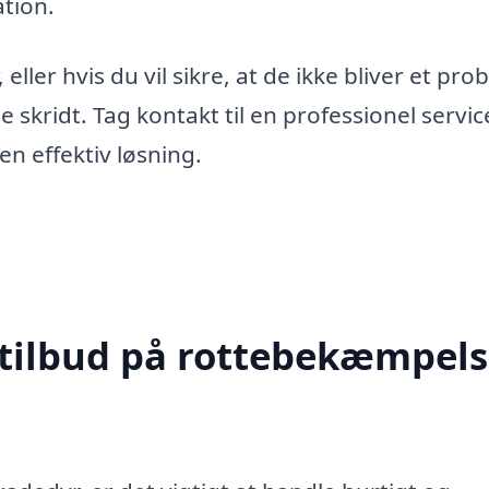
ation.
ller hvis du vil sikre, at de ikke bliver et prob
e skridt. Tag kontakt til en professionel servic
n effektiv løsning.
 tilbud på rottebekæmpels