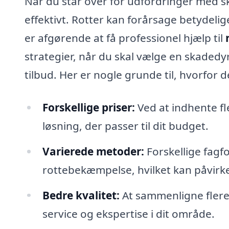
Når du står over for udfordringer med sk
effektivt. Rotter kan forårsage betydel
er afgørende at få professionel hjælp til
strategier, når du skal vælge en skadedy
tilbud. Her er nogle grunde til, hvorfor d
Forskellige priser:
Ved at indhente fl
løsning, der passer til dit budget.
Varierede metoder:
Forskellige fagfo
rottebekæmpelse, hvilket kan påvirke
Bedre kvalitet:
At sammenligne flere 
service og ekspertise i dit område.