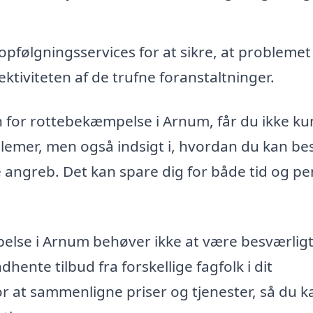
pfølgningsservices for at sikre, at problemet
ktiviteten af de trufne foranstaltninger.
n for rottebekæmpelse i Arnum, får du ikke ku
lemer, men også indsigt i, hvordan du kan be
 angreb. Det kan spare dig for både tid og pe
mpelse i Arnum behøver ikke at være besværligt
hente tilbud fra forskellige fagfolk i dit
r at sammenligne priser og tjenester, så du k