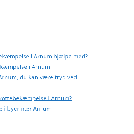
ebekæmpelse i Arnum hjælpe med?
bekæmpelse i Arnum
 Arnum, du kan være tryg ved
 rottebekæmpelse i Arnum?
se i byer nær Arnum