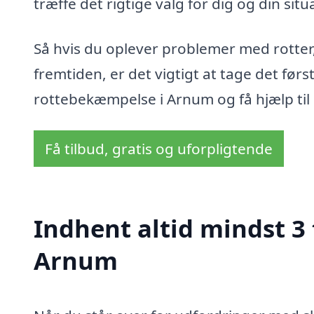
træffe det rigtige valg for dig og din situ
Så hvis du oplever problemer med rotter, e
fremtiden, er det vigtigt at tage det først
rottebekæmpelse i Arnum og få hjælp til e
Få tilbud, gratis og uforpligtende
Indhent altid mindst 3
Arnum