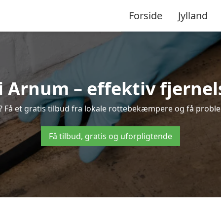
Forside
Jylland
Arnum – effektiv fjernels
? Få et gratis tilbud fra lokale rottebekæmpere og få problem
Få tilbud, gratis og uforpligtende