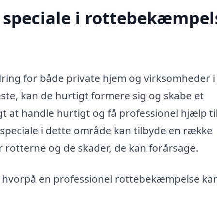
speciale i rottebekæmpels
ring for både private hjem og virksomheder i
ste, kan de hurtigt formere sig og skabe et
 at handle hurtigt og få professionel hjælp ti
peciale i dette område kan tilbyde en række
 for rotterne og de skader, de kan forårsage.
r, hvorpå en professionel rottebekæmpelse ka