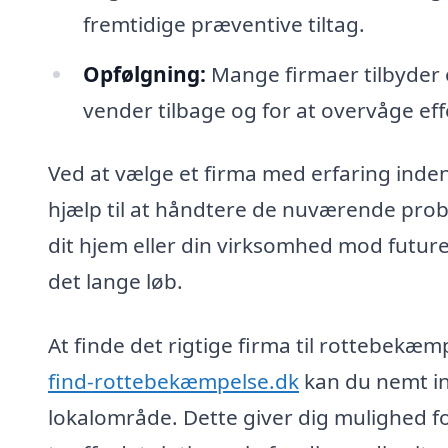
fremtidige præventive tiltag.
Opfølgning:
Mange firmaer tilbyder o
vender tilbage og for at overvåge effe
Ved at vælge et firma med erfaring inde
hjælp til at håndtere de nuværende prob
dit hjem eller din virksomhed mod future
det lange løb.
At finde det rigtige firma til rottebekæ
find-rottebekæmpelse.dk
kan du nemt ind
lokalområde. Dette giver dig mulighed fo