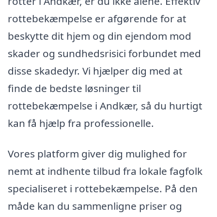
rotter i Andkær, er du ikke alene. Effektiv
rottebekæmpelse er afgørende for at
beskytte dit hjem og din ejendom mod
skader og sundhedsrisici forbundet med
disse skadedyr. Vi hjælper dig med at
finde de bedste løsninger til
rottebekæmpelse i Andkær, så du hurtigt
kan få hjælp fra professionelle.
Vores platform giver dig mulighed for
nemt at indhente tilbud fra lokale fagfolk
specialiseret i rottebekæmpelse. På den
måde kan du sammenligne priser og