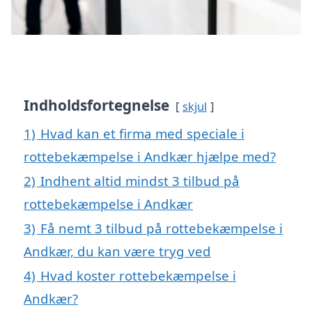
Indholdsfortegnelse
skjul
1)
Hvad kan et firma med speciale i
rottebekæmpelse i Andkær hjælpe med?
2)
Indhent altid mindst 3 tilbud på
rottebekæmpelse i Andkær
3)
Få nemt 3 tilbud på rottebekæmpelse i
Andkær, du kan være tryg ved
4)
Hvad koster rottebekæmpelse i
Andkær?