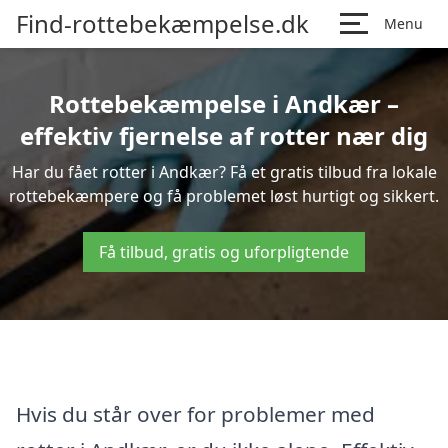
Find-rottebekæmpelse.dk
Menu
Rottebekæmpelse i Andkær –
effektiv fjernelse af rotter nær dig
Har du fået rotter i Andkær? Få et gratis tilbud fra lokale
rottebekæmpere og få problemet løst hurtigt og sikkert.
Få tilbud, gratis og uforpligtende
Hvis du står over for problemer med