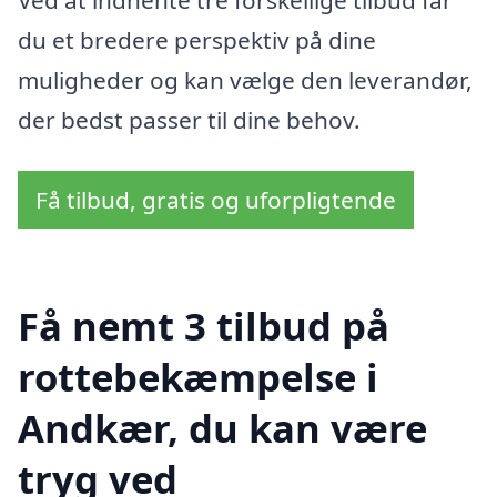
Ved at indhente tre forskellige tilbud får
du et bredere perspektiv på dine
muligheder og kan vælge den leverandør,
der bedst passer til dine behov.
Få tilbud, gratis og uforpligtende
Få nemt 3 tilbud på
rottebekæmpelse i
Andkær, du kan være
tryg ved