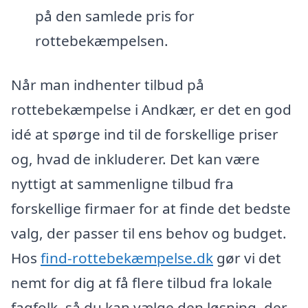
på den samlede pris for
rottebekæmpelsen.
Når man indhenter tilbud på
rottebekæmpelse i Andkær, er det en god
idé at spørge ind til de forskellige priser
og, hvad de inkluderer. Det kan være
nyttigt at sammenligne tilbud fra
forskellige firmaer for at finde det bedste
valg, der passer til ens behov og budget.
Hos
find-rottebekæmpelse.dk
gør vi det
nemt for dig at få flere tilbud fra lokale
fagfolk, så du kan vælge den løsning, der