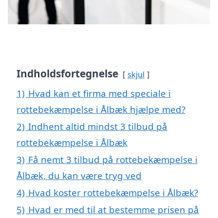
Indholdsfortegnelse
skjul
1)
Hvad kan et firma med speciale i
rottebekæmpelse i Ålbæk hjælpe med?
2)
Indhent altid mindst 3 tilbud på
rottebekæmpelse i Ålbæk
3)
Få nemt 3 tilbud på rottebekæmpelse i
Ålbæk, du kan være tryg ved
4)
Hvad koster rottebekæmpelse i Ålbæk?
5)
Hvad er med til at bestemme prisen på