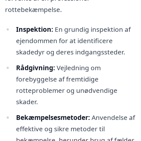
rottebekæmpelse.
Inspektion:
En grundig inspektion af
ejendommen for at identificere
skadedyr og deres indgangssteder.
Rådgivning:
Vejledning om
forebyggelse af fremtidige
rotteproblemer og unødvendige
skader.
Bekæmpelsesmetoder:
Anvendelse af
effektive og sikre metoder til
bekæmpelse, herunder brug af fælder,