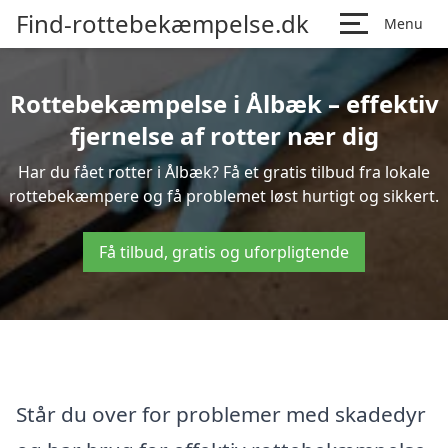
Find-rottebekæmpelse.dk
Menu
Rottebekæmpelse i Ålbæk – effektiv
fjernelse af rotter nær dig
Har du fået rotter i Ålbæk? Få et gratis tilbud fra lokale
rottebekæmpere og få problemet løst hurtigt og sikkert.
Få tilbud, gratis og uforpligtende
Står du over for problemer med skadedyr