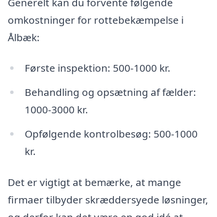
Generelt kan du forvente følgende
omkostninger for rottebekæmpelse i
Ålbæk:
Første inspektion: 500-1000 kr.
Behandling og opsætning af fælder:
1000-3000 kr.
Opfølgende kontrolbesøg: 500-1000
kr.
Det er vigtigt at bemærke, at mange
firmaer tilbyder skræddersyede løsninger,
og derfor kan det være en god idé at