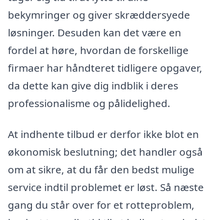
bekymringer og giver skræddersyede
løsninger. Desuden kan det være en
fordel at høre, hvordan de forskellige
firmaer har håndteret tidligere opgaver,
da dette kan give dig indblik i deres
professionalisme og pålidelighed.
At indhente tilbud er derfor ikke blot en
økonomisk beslutning; det handler også
om at sikre, at du får den bedst mulige
service indtil problemet er løst. Så næste
gang du står over for et rotteproblem,