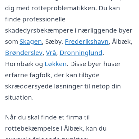
dig med rotteproblematikken. Du kan
finde professionelle
skadedyrsbekæmpere i nærliggende byer
som
Skagen
, Sæby,
Frederikshavn
, Ålbæk,
Brønderslev
,
Vrå
,
Dronninglund
,
Hornbæk og
Løkken
. Disse byer huser
erfarne fagfolk, der kan tilbyde
skræddersyede løsninger til netop din
situation.
Når du skal finde et firma til
rottebekæmpelse i Ålbæk, kan du