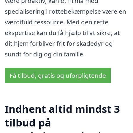
være proaktiv, kan et firma med
specialisering i rottebekæmpelse være en
værdifuld ressource. Med den rette
ekspertise kan du få hjælp til at sikre, at
dit hjem forbliver frit for skadedyr og
sundt for dig og din familie.
Få tilbud, gratis og uforpligtende
Indhent altid mindst 3
tilbud på