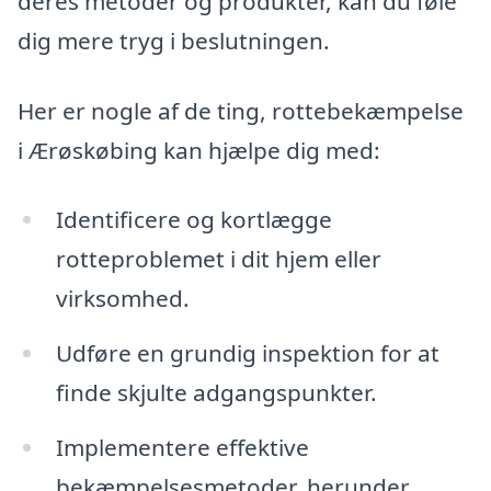
deres metoder og produkter, kan du føle
dig mere tryg i beslutningen.
Her er nogle af de ting, rottebekæmpelse
i Ærøskøbing kan hjælpe dig med:
Identificere og kortlægge
rotteproblemet i dit hjem eller
virksomhed.
Udføre en grundig inspektion for at
finde skjulte adgangspunkter.
Implementere effektive
bekæmpelsesmetoder, herunder