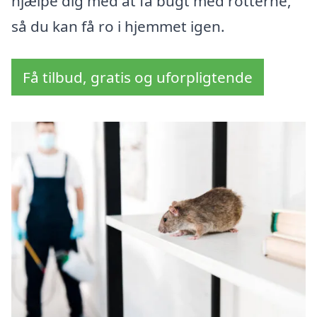
hjælpe dig med at få bugt med rotterne,
så du kan få ro i hjemmet igen.
Få tilbud, gratis og uforpligtende