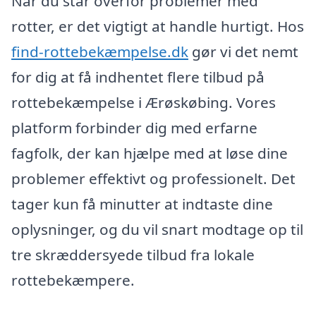
Når du står overfor problemer med
rotter, er det vigtigt at handle hurtigt. Hos
find-rottebekæmpelse.dk
gør vi det nemt
for dig at få indhentet flere tilbud på
rottebekæmpelse i Ærøskøbing. Vores
platform forbinder dig med erfarne
fagfolk, der kan hjælpe med at løse dine
problemer effektivt og professionelt. Det
tager kun få minutter at indtaste dine
oplysninger, og du vil snart modtage op til
tre skræddersyede tilbud fra lokale
rottebekæmpere.