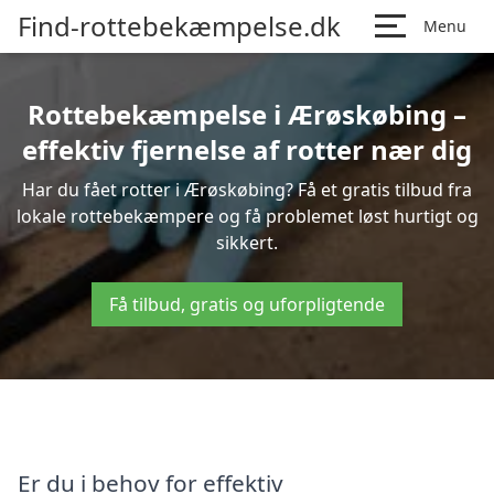
Find-rottebekæmpelse.dk
Menu
Rottebekæmpelse i Ærøskøbing –
effektiv fjernelse af rotter nær dig
Har du fået rotter i Ærøskøbing? Få et gratis tilbud fra
lokale rottebekæmpere og få problemet løst hurtigt og
sikkert.
Få tilbud, gratis og uforpligtende
Er du i behov for effektiv