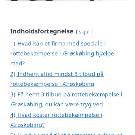
Indholdsfortegnelse
skjul
1)
Hvad kan et firma med speciale i
rottebekæmpelse i Ærøskøbing hjælpe
med?
2)
Indhent altid mindst 3 tilbud på
rottebekæmpelse i Ærøskøbing
3)
Få nemt 3 tilbud på rottebekæmpelse i
Ærøskøbing, du kan være tryg ved
4)
Hvad koster rottebekæmpelse i
Ærøskøbing?