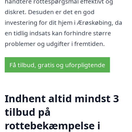
håndtere rottespørgsmål effektivt og
diskret. Desuden er det en god
investering for dit hjem i Ærøskøbing, da
en tidlig indsats kan forhindre større
problemer og udgifter i fremtiden.
Få tilbud, gratis og uforpligtende
Indhent altid mindst 3
tilbud på
rottebekæmpelse i