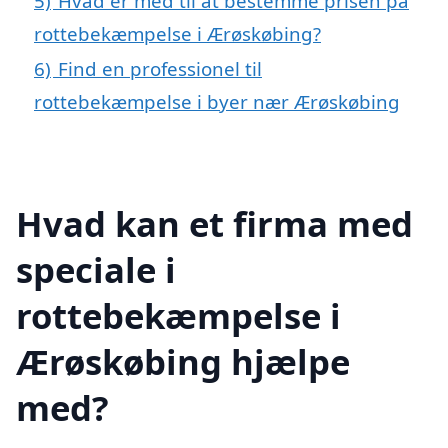
5)
Hvad er med til at bestemme prisen på
rottebekæmpelse i Ærøskøbing?
6)
Find en professionel til
rottebekæmpelse i byer nær Ærøskøbing
Hvad kan et firma med
speciale i
rottebekæmpelse i
Ærøskøbing hjælpe
med?