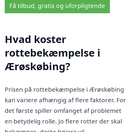
Få tilbud, gratis og uforpligtende
Hvad koster
rottebekæmpelse i
Ærøskøbing?
Prisen på rottebekæmpelse i Ærøskøbing
kan variere afhængig af flere faktorer. For
det første spiller omfanget af problemet
en betydelig rolle. Jo flere rotter der skal
bekæmpes, desto højere vil