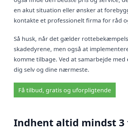
en akut situation eller ønsker at forebyg
kontakte et professionelt firma for råd o
Så husk, når det gælder rottebekæmpelse i
skadedyrene, men også at implementere ef
komme tilbage. Ved at samarbejde med ek
dig selv og dine nærmeste.
Få tilbud, gratis og uforpligtende
Indhent altid mindst 3