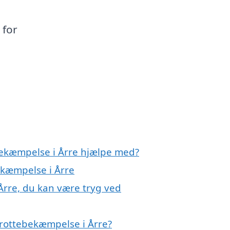
 for
bekæmpelse i Årre hjælpe med?
ekæmpelse i Årre
Årre, du kan være tryg ved
 rottebekæmpelse i Årre?