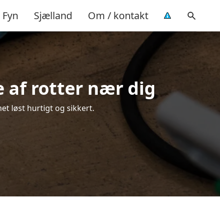
Fyn
Sjælland
Om / kontakt
 af rotter nær dig
et løst hurtigt og sikkert.