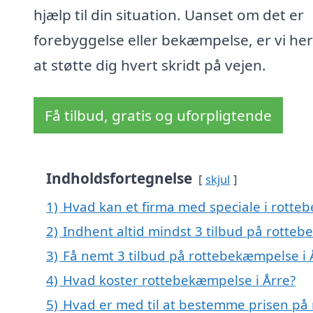
hjælp til din situation. Uanset om det er
forebyggelse eller bekæmpelse, er vi her
at støtte dig hvert skridt på vejen.
Få tilbud, gratis og uforpligtende
Indholdsfortegnelse
skjul
1)
Hvad kan et firma med speciale i rotte
2)
Indhent altid mindst 3 tilbud på rotteb
3)
Få nemt 3 tilbud på rottebekæmpelse i 
4)
Hvad koster rottebekæmpelse i Årre?
5)
Hvad er med til at bestemme prisen på