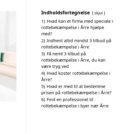
Indholdsfortegnelse
skjul
1)
Hvad kan et firma med speciale i
rottebekæmpelse i Årre hjælpe
med?
2)
Indhent altid mindst 3 tilbud på
rottebekæmpelse i Årre
3)
Få nemt 3 tilbud på
rottebekæmpelse i Årre, du kan
være tryg ved
4)
Hvad koster rottebekæmpelse i
Årre?
5)
Hvad er med til at bestemme
prisen på rottebekæmpelse i Årre?
6)
Find en professionel til
rottebekæmpelse i byer nær Årre