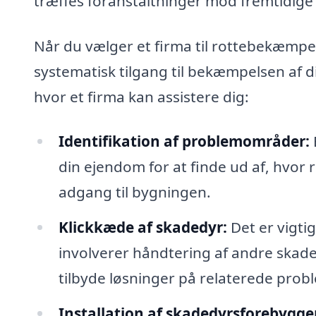
træffes foranstaltninger mod fremtidige
Når du vælger et firma til rottebekæmpel
systematisk tilgang til bekæmpelsen af d
hvor et firma kan assistere dig:
Identifikation af problemområder:
din ejendom for at finde ud af, hvor
adgang til bygningen.
Klickkæde af skadedyr:
Det er vigtig
involverer håndtering af andre skaded
tilbyde løsninger på relaterede prob
Installation af skadedyrsforebygge