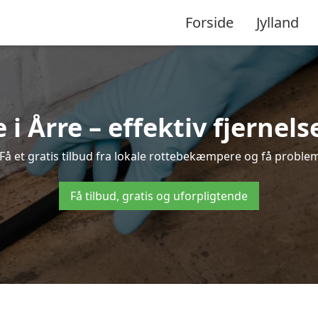
Forside
Jylland
 Årre – effektiv fjernelse
 Få et gratis tilbud fra lokale rottebekæmpere og få problem
Få tilbud, gratis og uforpligtende