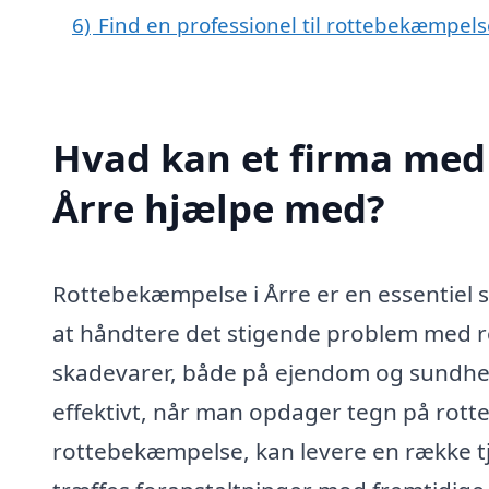
6)
Find en professionel til rottebekæmpels
Hvad kan et firma med 
Årre hjælpe med?
Rottebekæmpelse i Årre er en essentiel 
at håndtere det stigende problem med ro
skadevarer, både på ejendom og sundhed
effektivt, når man opdager tegn på rotter.
rottebekæmpelse, kan levere en række tjen