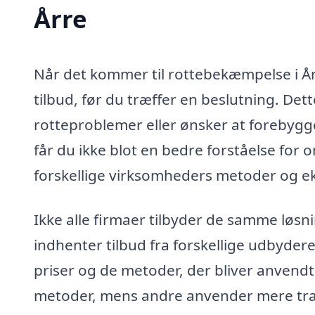
Årre
Når det kommer til rottebekæmpelse i Årr
tilbud, før du træffer en beslutning. De
rotteproblemer eller ønsker at forebygge
får du ikke blot en bedre forståelse fo
forskellige virksomheders metoder og e
Ikke alle firmaer tilbyder de samme løsni
indhenter tilbud fra forskellige udbyd
priser og de metoder, der bliver anvend
metoder, mens andre anvender mere tradit