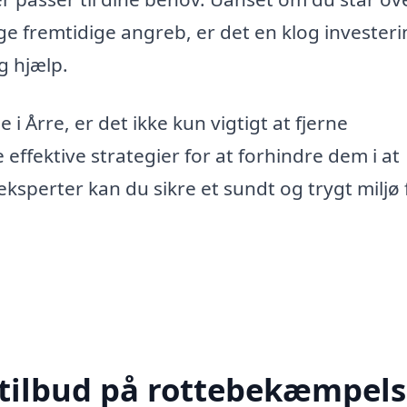
ge fremtidige angreb, er det en klog investeri
g hjælp.
 Årre, er det ikke kun vigtigt at fjerne
fektive strategier for at forhindre dem i at
sperter kan du sikre et sundt og trygt miljø 
 tilbud på rottebekæmpels