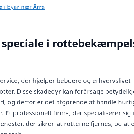
e i byer nær Årre
speciale i rottebekæmpels
service, der hjælper beboere og erhvervslivet
tter. Disse skadedyr kan forårsage betydelig
, og derfor er det afgørende at handle hurti
 Et professionelt firma, der specialiserer sig i
ester, der sikrer, at rotterne fjernes, og at 