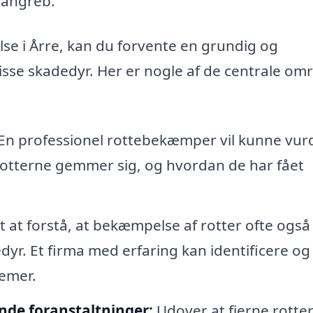
 angreb.
se i Årre, kan du forvente en grundig og
isse skadedyr. Her er nogle af de centrale omr
En professionel rottebekæmper vil kunne vur
 rotterne gemmer sig, og hvordan de har fået
t at forstå, at bekæmpelse af rotter ofte også
yr. Et firma med erfaring kan identificere og
lemer.
nde foranstaltninger:
Udover at fjerne rotte