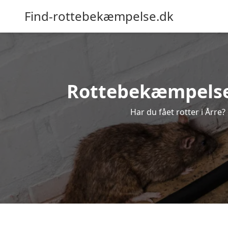
Find-rottebekæmpelse.dk
Rottebekæmpelse i
Har du fået rotter i Årre?