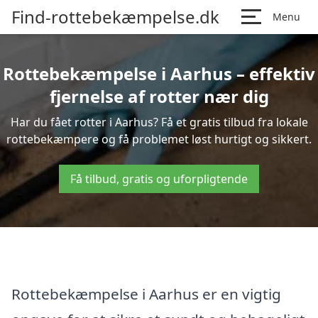
Find-rottebekæmpelse.dk
Menu
Rottebekæmpelse i Aarhus – effektiv
fjernelse af rotter nær dig
Har du fået rotter i Aarhus? Få et gratis tilbud fra lokale
rottebekæmpere og få problemet løst hurtigt og sikkert.
Få tilbud, gratis og uforpligtende
Rottebekæmpelse i Aarhus er en vigtig