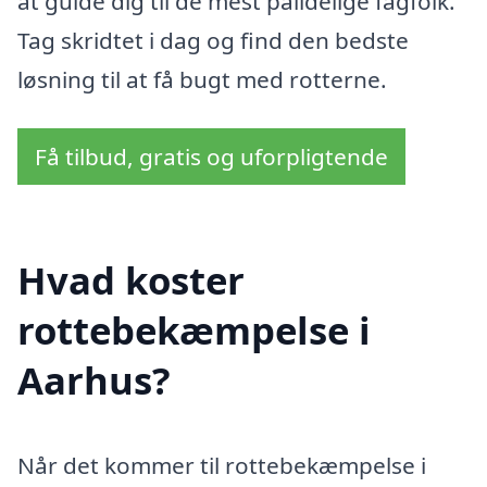
at guide dig til de mest pålidelige fagfolk.
Tag skridtet i dag og find den bedste
løsning til at få bugt med rotterne.
Få tilbud, gratis og uforpligtende
Hvad koster
rottebekæmpelse i
Aarhus?
Når det kommer til rottebekæmpelse i