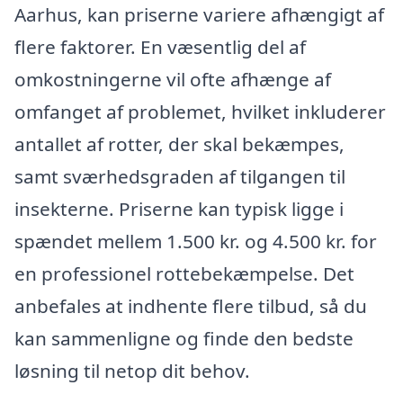
Aarhus, kan priserne variere afhængigt af
flere faktorer. En væsentlig del af
omkostningerne vil ofte afhænge af
omfanget af problemet, hvilket inkluderer
antallet af rotter, der skal bekæmpes,
samt sværhedsgraden af tilgangen til
insekterne. Priserne kan typisk ligge i
spændet mellem 1.500 kr. og 4.500 kr. for
en professionel rottebekæmpelse. Det
anbefales at indhente flere tilbud, så du
kan sammenligne og finde den bedste
løsning til netop dit behov.