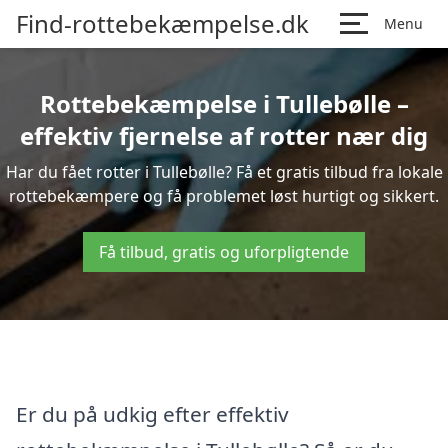
Find-rottebekæmpelse.dk
Menu
Rottebekæmpelse i Tullebølle –
effektiv fjernelse af rotter nær dig
Har du fået rotter i Tullebølle? Få et gratis tilbud fra lokale
rottebekæmpere og få problemet løst hurtigt og sikkert.
Få tilbud, gratis og uforpligtende
Er du på udkig efter effektiv