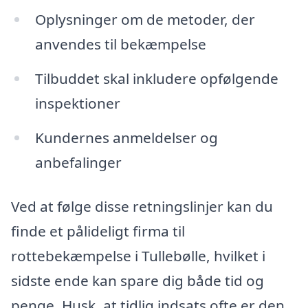
Oplysninger om de metoder, der
anvendes til bekæmpelse
Tilbuddet skal inkludere opfølgende
inspektioner
Kundernes anmeldelser og
anbefalinger
Ved at følge disse retningslinjer kan du
finde et pålideligt firma til
rottebekæmpelse i Tullebølle, hvilket i
sidste ende kan spare dig både tid og
penge. Husk, at tidlig indsats ofte er den