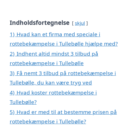
Indholdsfortegnelse
skjul
1)
Hvad kan et firma med speciale i
rottebekæmpelse i Tullebølle hjælpe med?
2)
Indhent altid mindst 3 tilbud på
rottebekæmpelse i Tullebølle
3)
Få nemt 3 tilbud på rottebekæmpelse i
Tullebølle, du kan være tryg ved
4)
Hvad koster rottebekæmpelse i
Tullebølle?
5)
Hvad er med til at bestemme prisen på
rottebekæmpelse i Tullebølle?