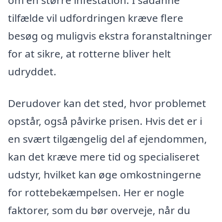
om en større infestation. I sådanne
tilfælde vil udfordringen kræve flere
besøg og muligvis ekstra foranstaltninger
for at sikre, at rotterne bliver helt
udryddet.
Derudover kan det sted, hvor problemet
opstår, også påvirke prisen. Hvis det er i
en svært tilgængelig del af ejendommen,
kan det kræve mere tid og specialiseret
udstyr, hvilket kan øge omkostningerne
for rottebekæmpelsen. Her er nogle
faktorer, som du bør overveje, når du