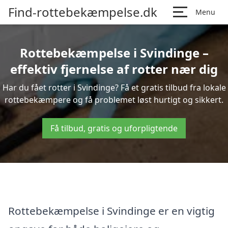
Find-rottebekæmpelse.dk
Menu
Rottebekæmpelse i Svindinge –
effektiv fjernelse af rotter nær dig
Har du fået rotter i Svindinge? Få et gratis tilbud fra lokale
rottebekæmpere og få problemet løst hurtigt og sikkert.
Få tilbud, gratis og uforpligtende
Rottebekæmpelse i Svindinge er en vigtig