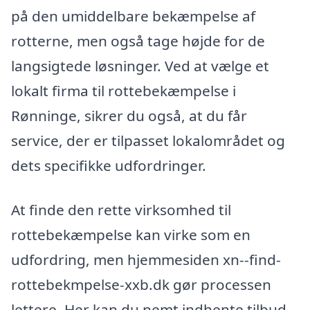
på den umiddelbare bekæmpelse af
rotterne, men også tage højde for de
langsigtede løsninger. Ved at vælge et
lokalt firma til rottebekæmpelse i
Rønninge, sikrer du også, at du får
service, der er tilpasset lokalområdet og
dets specifikke udfordringer.
At finde den rette virksomhed til
rottebekæmpelse kan virke som en
udfordring, men hjemmesiden xn--find-
rottebekmpelse-xxb.dk gør processen
lettere. Her kan du nemt indhente tilbud