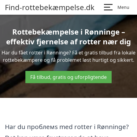
Find-rottebekæmpelse.dk
Menu
Rottebekæmpelse i Rønninge –
effektiv fjernelse af rotter nær dig
Har du fået rotter i Rønninge? Få et gratis tilbud fra lokale
rottebekæmpere og få problemet løst hurtigt og sikkert.
Få tilbud, gratis og uforpligtende
Har du проблемs med rotter i Rønninge?