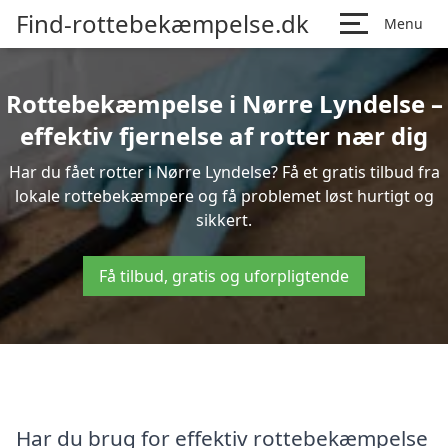
Find-rottebekæmpelse.dk
Menu
Rottebekæmpelse i Nørre Lyndelse –
effektiv fjernelse af rotter nær dig
Har du fået rotter i Nørre Lyndelse? Få et gratis tilbud fra
lokale rottebekæmpere og få problemet løst hurtigt og
sikkert.
Få tilbud, gratis og uforpligtende
Har du brug for effektiv rottebekæmpelse