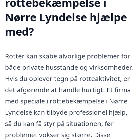
rottebekæmpelse i
Nørre Lyndelse hjælpe
med?
Rotter kan skabe alvorlige problemer for
både private husstande og virksomheder.
Hvis du oplever tegn på rotteaktivitet, er
det afgørende at handle hurtigt. Et firma
med speciale i rottebekæmpelse i Nørre
Lyndelse kan tilbyde professionel hjælp,
så du kan få styr på situationen, før
problemet vokser sig større. Disse