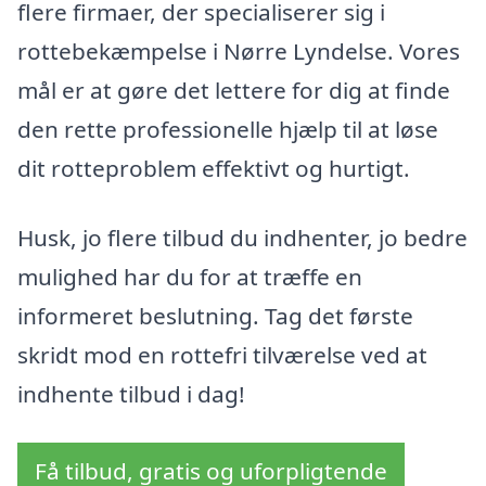
flere firmaer, der specialiserer sig i
rottebekæmpelse i Nørre Lyndelse. Vores
mål er at gøre det lettere for dig at finde
den rette professionelle hjælp til at løse
dit rotteproblem effektivt og hurtigt.
Husk, jo flere tilbud du indhenter, jo bedre
mulighed har du for at træffe en
informeret beslutning. Tag det første
skridt mod en rottefri tilværelse ved at
indhente tilbud i dag!
Få tilbud, gratis og uforpligtende