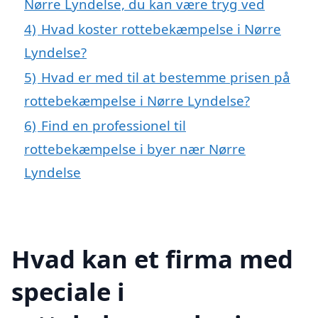
Nørre Lyndelse, du kan være tryg ved
4)
Hvad koster rottebekæmpelse i Nørre
Lyndelse?
5)
Hvad er med til at bestemme prisen på
rottebekæmpelse i Nørre Lyndelse?
6)
Find en professionel til
rottebekæmpelse i byer nær Nørre
Lyndelse
Hvad kan et firma med
speciale i