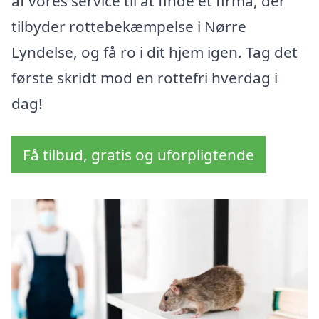
af vores service til at finde et firma, der
tilbyder rottebekæmpelse i Nørre
Lyndelse, og få ro i dit hjem igen. Tag det
første skridt mod en rottefri hverdag i
dag!
Få tilbud, gratis og uforpligtende