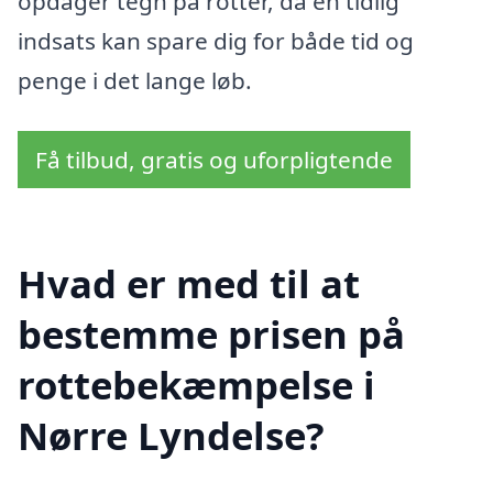
opdager tegn på rotter, da en tidlig
indsats kan spare dig for både tid og
penge i det lange løb.
Få tilbud, gratis og uforpligtende
Hvad er med til at
bestemme prisen på
rottebekæmpelse i
Nørre Lyndelse?