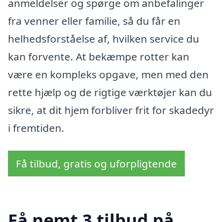
anmeldelser og spørge om anbefalinger
fra venner eller familie, så du får en
helhedsforståelse af, hvilken service du
kan forvente. At bekæmpe rotter kan
være en kompleks opgave, men med den
rette hjælp og de rigtige værktøjer kan du
sikre, at dit hjem forbliver frit for skadedyr
i fremtiden.
Få tilbud, gratis og uforpligtende
Få nemt 3 tilbud på