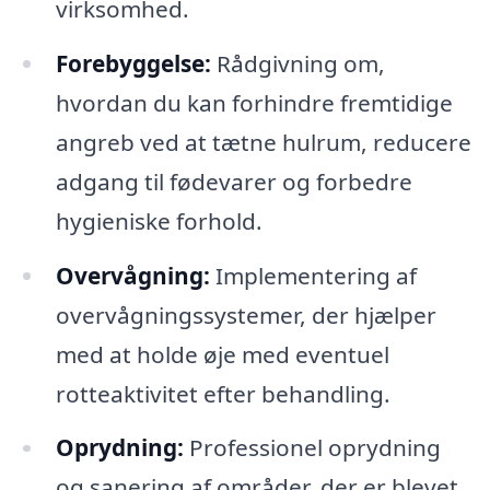
virksomhed.
Forebyggelse:
Rådgivning om,
hvordan du kan forhindre fremtidige
angreb ved at tætne hulrum, reducere
adgang til fødevarer og forbedre
hygieniske forhold.
Overvågning:
Implementering af
overvågningssystemer, der hjælper
med at holde øje med eventuel
rotteaktivitet efter behandling.
Oprydning:
Professionel oprydning
og sanering af områder, der er blevet