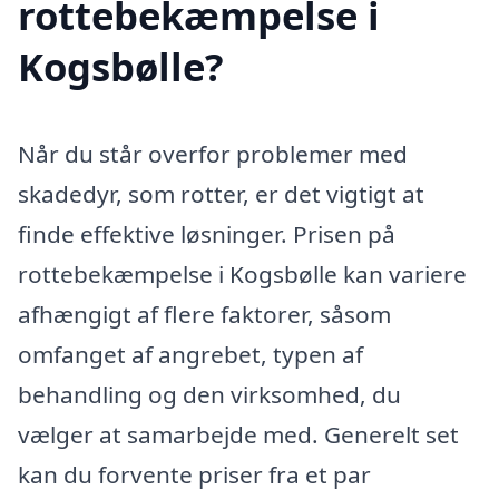
rottebekæmpelse i
Kogsbølle?
Når du står overfor problemer med
skadedyr, som rotter, er det vigtigt at
finde effektive løsninger. Prisen på
rottebekæmpelse i Kogsbølle kan variere
afhængigt af flere faktorer, såsom
omfanget af angrebet, typen af
behandling og den virksomhed, du
vælger at samarbejde med. Generelt set
kan du forvente priser fra et par