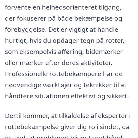
forvente en helhedsorienteret tilgang,
der fokuserer på både bekæmpelse og
forebyggelse. Det er vigtigt at handle
hurtigt, hvis du opdager tegn på rotter,
som eksempelvis afføring, bidemærker
eller mærker efter deres aktiviteter.
Professionelle rottebekæmpere har de
nødvendige værktøjer og teknikker til at
håndtere situationen effektivt og sikkert.
Dertil kommer, at tilkaldelse af eksperter i
rottebekæmpelse giver dig ro i sindet, da
du ved, at problemet bliver taget hånd