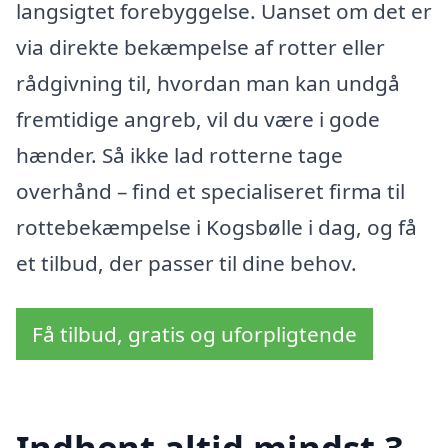
langsigtet forebyggelse. Uanset om det er
via direkte bekæmpelse af rotter eller
rådgivning til, hvordan man kan undgå
fremtidige angreb, vil du være i gode
hænder. Så ikke lad rotterne tage
overhånd – find et specialiseret firma til
rottebekæmpelse i Kogsbølle i dag, og få
et tilbud, der passer til dine behov.
Få tilbud, gratis og uforpligtende
Indhent altid mindst 3