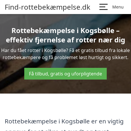
Find-rottebekæmpelse.dk
Menu
Rottebekæmpelse i Kogsbølle –
effektiv fjernelse af rotter nær dig
Har du fået rotter i Kogsbølle? Få et gratis tilbud fra lokale
rottebekæmpere og få problemet løst hurtigt og sikkert.
Få tilbud, gratis og uforpligtende
Rottebekæmpelse i Kogsbølle er en vigtig