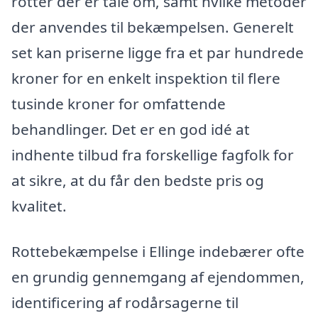
rotter der er tale om, samt hvilke metoder
der anvendes til bekæmpelsen. Generelt
set kan priserne ligge fra et par hundrede
kroner for en enkelt inspektion til flere
tusinde kroner for omfattende
behandlinger. Det er en god idé at
indhente tilbud fra forskellige fagfolk for
at sikre, at du får den bedste pris og
kvalitet.
Rottebekæmpelse i Ellinge indebærer ofte
en grundig gennemgang af ejendommen,
identificering af rodårsagerne til