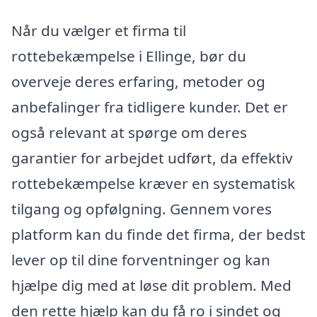
Når du vælger et firma til
rottebekæmpelse i Ellinge, bør du
overveje deres erfaring, metoder og
anbefalinger fra tidligere kunder. Det er
også relevant at spørge om deres
garantier for arbejdet udført, da effektiv
rottebekæmpelse kræver en systematisk
tilgang og opfølgning. Gennem vores
platform kan du finde det firma, der bedst
lever op til dine forventninger og kan
hjælpe dig med at løse dit problem. Med
den rette hjælp kan du få ro i sindet og