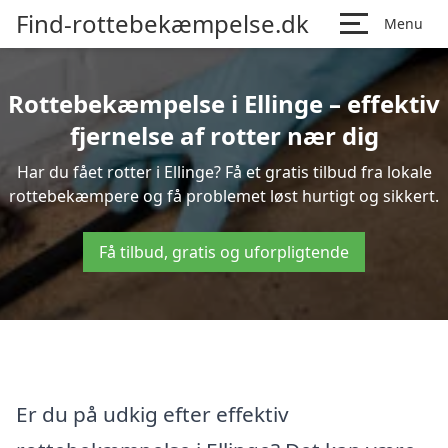
Find-rottebekæmpelse.dk
Menu
Rottebekæmpelse i Ellinge – effektiv
fjernelse af rotter nær dig
Har du fået rotter i Ellinge? Få et gratis tilbud fra lokale
rottebekæmpere og få problemet løst hurtigt og sikkert.
Få tilbud, gratis og uforpligtende
Er du på udkig efter effektiv